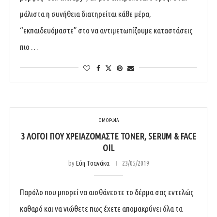
μάλιστα η συνήθεια διατηρείται κάθε μέρα,
“εκπαιδευόμαστε” στο να αντιμετωπίζουμε καταστάσεις
πιο …
ΟΜΟΡΦΙΑ
3 ΛΌΓΟΙ ΠΟΥ ΧΡΕΙΑΖΌΜΑΣΤΕ TONER, SERUM & FACE
OIL
by
Εύη Τσανάκα
23/05/2019
Παρόλο που μπορεί να αισθάνεστε το δέρμα σας εντελώς
καθαρό και να νιώθετε πως έχετε απομακρύνει όλα τα