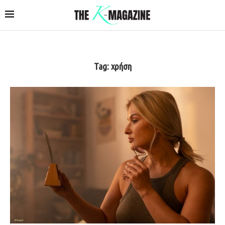
Tag:
χρήση