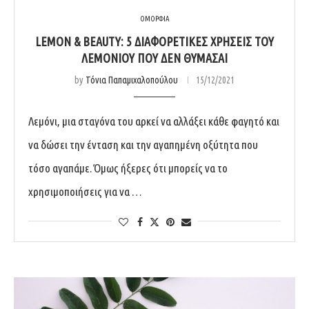
ΟΜΟΡΦΙΑ
LEMON & BEAUTY: 5 ΔΙΑΦΟΡΕΤΙΚΈΣ ΧΡΉΣΕΙΣ ΤΟΥ
ΛΕΜΟΝΙΟΎ ΠΟΥ ΔΕΝ ΘΥΜΆΣΑΙ
by
Τόνια Παπαμιχαλοπούλου
15/12/2021
Λεμόνι, μια σταγόνα του αρκεί να αλλάξει κάθε φαγητό και
να δώσει την ένταση και την αγαπημένη οξύτητα που
τόσο αγαπάμε. Όμως ήξερες ότι μπορείς να το
χρησιμοποιήσεις για να …