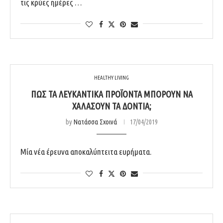
τις κρύες ημέρες …
HEALTHY LIVING
ΠΏΣ ΤΑ ΛΕΥΚΑΝΤΙΚΆ ΠΡΟΪΌΝΤΑ ΜΠΟΡΟΎΝ ΝΑ
ΧΑΛΆΣΟΥΝ ΤΑ ΔΌΝΤΙΑ;
by
Νατάσσα Σχοινά
17/04/2019
Μία νέα έρευνα αποκαλύπτειτα ευρήματα.