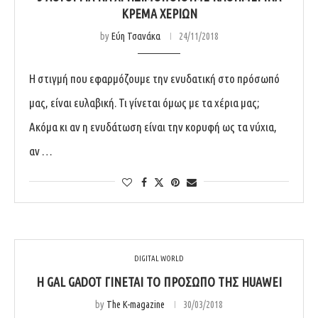
ΚΡΈΜΑ ΧΕΡΙΏΝ
by
Εύη Τσανάκα
24/11/2018
Η στιγμή που εφαρμόζουμε την ενυδατική στο πρόσωπό
μας, είναι ευλαβική. Τι γίνεται όμως με τα χέρια μας;
Ακόμα κι αν η ενυδάτωση είναι την κορυφή ως τα νύχια,
αν …
DIGITAL WORLD
Η GAL GADOT ΓΊΝΕΤΑΙ ΤΟ ΠΡΌΣΩΠΟ ΤΗΣ HUAWEI
by
The K-magazine
30/03/2018