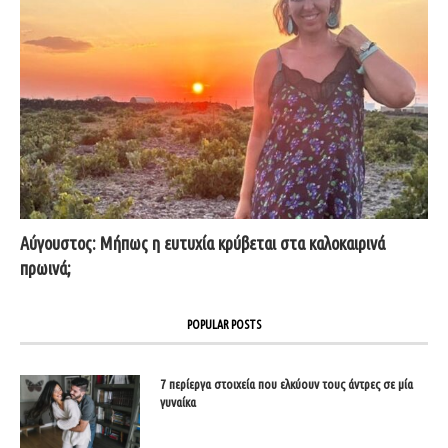
Αύγουστος: Μήπως η ευτυχία κρύβεται στα καλοκαιρινά
πρωινά;
POPULAR POSTS
7 περίεργα στοιχεία που ελκύουν τους άντρες σε μία
γυναίκα