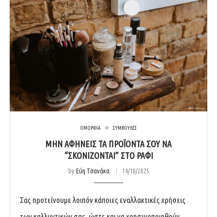
ΟΜΟΡΦΙΑ
ΣΥΜΒΟΥΛΕΣ
ΜΗΝ ΑΦΉΝΕΙΣ ΤΑ ΠΡΟΪΌΝΤΑ ΣΟΥ ΝΑ
“ΣΚΟΝΊΖΟΝΤΑΙ” ΣΤΟ ΡΆΦΙ
by
Εύη Τσανάκα
14/10/2025
Σας προτείνουμε λοιπόν κάποιες εναλλακτικές χρήσεις
των καλλυντικών σας, ώστε και να χρησιμοποιηθούν