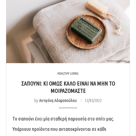
HEALTHY LIVING
ΣΑΠΟΎΝΙ: ΚΙ ΌΜΩΣ ΚΑΛΌ ΕΊΝΑΙ ΝΑ ΜΗΝ ΤΟ
ΜΟΙΡΑΖΌΜΑΣΤΕ
by
Αντιγόνη Αδαμοπούλου
12/03/2022
Το σαπούνι έχει μία σταθερή παρουσία στο σπίτι μας.
Υπάρχουν προϊόντα που ανταποκρίνονται σε κάθε