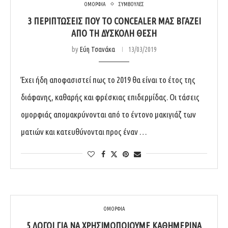
ΟΜΟΡΦΙΑ
ΣΥΜΒΟΥΛΕΣ
3 ΠΕΡΙΠΤΏΣΕΙΣ ΠΟΥ ΤΟ CONCEALER ΜΑΣ ΒΓΆΖΕΙ
ΑΠΌ ΤΗ ΔΎΣΚΟΛΗ ΘΈΣΗ
by
Εύη Τσανάκα
13/03/2019
Έχει ήδη αποφασιστεί πως το 2019 θα είναι το έτος της
διάφανης, καθαρής και φρέσκιας επιδερμίδας. Οι τάσεις
ομορφιάς απομακρύνονται από το έντονο μακιγιάζ των
ματιών και κατευθύνονται προς έναν …
ΟΜΟΡΦΙΑ
5 ΛΌΓΟΙ ΓΙΑ ΝΑ ΧΡΗΣΙΜΟΠΟΙΟΎΜΕ ΚΑΘΗΜΕΡΙΝΆ