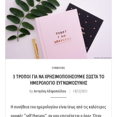
ΣΥΜΒΟΥΛΕΣ
3 ΤΡΌΠΟΙ ΓΙΑ ΝΑ ΧΡΗΣΙΜΟΠΟΙΉΣΟΥΜΕ ΣΩΣΤΆ ΤΟ
ΗΜΕΡΟΛΌΓΙΟ ΕΥΓΝΩΜΟΣΎΝΗΣ
by
Αντιγόνη Αδαμοπούλου
14/12/2021
Η συνήθεια του ημερολογίου είναι ίσως από τις καλύτερες
μορφές “self therapy”, αν μου επιτρέπεται ο όρος. Όταν