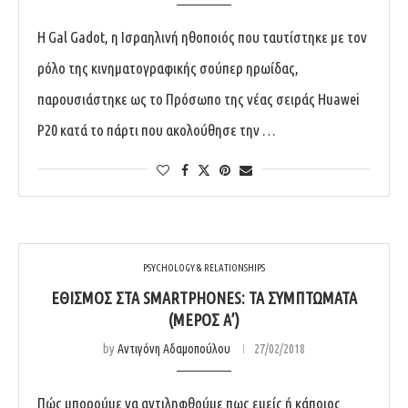
H Gal Gadot, η Ισραηλινή ηθοποιός που ταυτίστηκε με τον
ρόλο της κινηματογραφικής σούπερ ηρωίδας,
παρουσιάστηκε ως το Πρόσωπο της νέας σειράς Huawei
P20 κατά το πάρτι που ακολούθησε την …
PSYCHOLOGY & RELATIONSHIPS
ΕΘΙΣΜΌΣ ΣΤΑ SMARTPHONES: ΤΑ ΣΥΜΠΤΏΜΑΤΑ
(ΜΈΡΟΣ Α’)
by
Αντιγόνη Αδαμοπούλου
27/02/2018
Πώς μπορούμε να αντιληφθούμε πως εμείς ή κάποιος