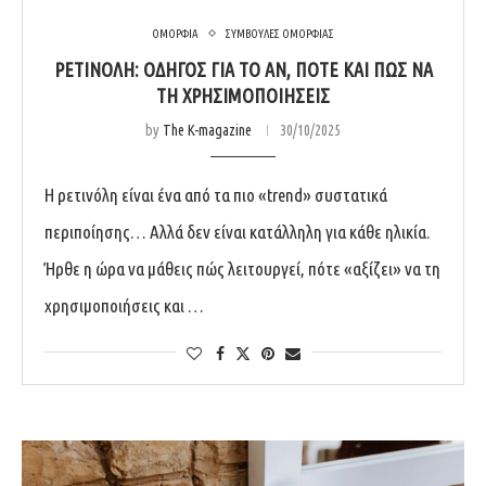
ΟΜΟΡΦΙΑ
ΣΥΜΒΟΥΛΕΣ ΟΜΟΡΦΙΑΣ
ΡΕΤΙΝΌΛΗ: ΟΔΗΓΌΣ ΓΙΑ ΤΟ ΑΝ, ΠΌΤΕ ΚΑΙ ΠΏΣ ΝΑ
ΤΗ ΧΡΗΣΙΜΟΠΟΙΉΣΕΙΣ
by
The K-magazine
30/10/2025
Η ρετινόλη είναι ένα από τα πιο «trend» συστατικά
περιποίησης… Αλλά δεν είναι κατάλληλη για κάθε ηλικία.
Ήρθε η ώρα να μάθεις πώς λειτουργεί, πότε «αξίζει» να τη
χρησιμοποιήσεις και …