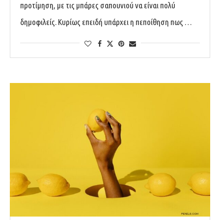
προτίμηση, με τις μπάρες σαπουνιού να είναι πολύ
δημοφιλείς. Κυρίως επειδή υπάρχει η πεποίθηση πως …