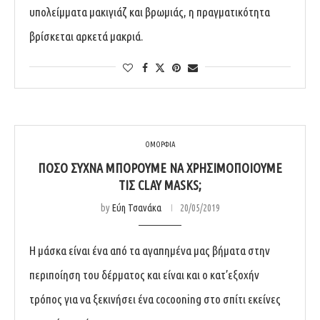
υπολείμματα μακιγιάζ και βρωμιάς, η πραγματικότητα
βρίσκεται αρκετά μακριά.
ΟΜΟΡΦΙΑ
ΠΌΣΟ ΣΥΧΝΆ ΜΠΟΡΟΎΜΕ ΝΑ ΧΡΗΣΙΜΟΠΟΙΟΎΜΕ
ΤΙΣ CLAY MASKS;
by
Εύη Τσανάκα
20/05/2019
Η μάσκα είναι ένα από τα αγαπημένα μας βήματα στην
περιποίηση του δέρματος και είναι και ο κατ’εξοχήν
τρόπος για να ξεκινήσει ένα cocooning στο σπίτι εκείνες