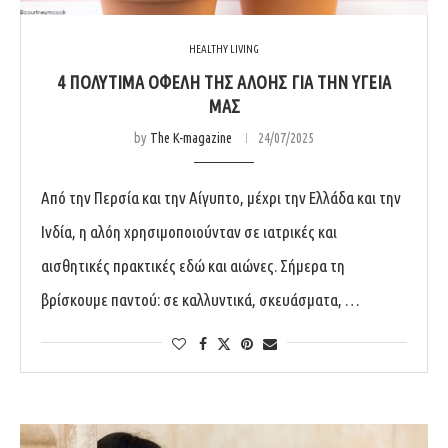
HEALTHY LIVING
4 ΠΟΛΎΤΙΜΑ ΟΦΈΛΗ ΤΗΣ ΑΛΌΗΣ ΓΙΑ ΤΗΝ ΥΓΕΊΑ
ΜΑΣ
by
The K-magazine
24/07/2025
Από την Περσία και την Αίγυπτο, μέχρι την Ελλάδα και την
Ινδία, η αλόη χρησιμοποιούνταν σε ιατρικές και
αισθητικές πρακτικές εδώ και αιώνες. Σήμερα τη
βρίσκουμε παντού: σε καλλυντικά, σκευάσματα, …