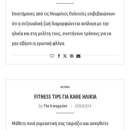
Επιστήμονες από τις Ηνωμένες Πολιτείες επιβεβαιώνουν
ότι η σεξουαλική ζωή διαμορφώνεται ανάλογα με την
ηλικία και στη μελέτη τους, συστήνουν τρόπους για να
μην σβήσει η ερωτική φλόγα.
ΦΟΡΜΑ
FITNESS TIPS ΓΙΑ ΚΆΘΕ ΗΛΙΚΊΑ
by
The K-magazine
29/04/2014
Μάθετε ποιά γυμναστική σας ταιριάζει και ασκηθείτε