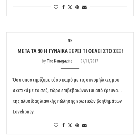
SEX
ΜΕΤΆ ΤΑ 30 Η ΓΥΝΑΊΚΑ ΞΈΡΕΙ ΤΙ ΘΈΛΕΙ ΣΤΟ ΣΕΞ!
by
The K-magazine
04/11/2017
Όσα υποστηρίζαμε τόσο καιρό με τις συνομήλικες μου
σχετικά με το σεξ, τώρα επιβεβαιώνονται από έρευνα…
της αλυσίδας λιανικής πώλησης ερωτικών βοηθημάτων
Lovehoney.