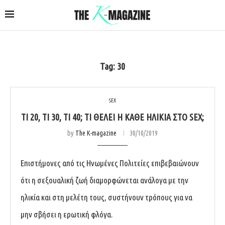
Tag:
30
SEX
ΤΙ 20, ΤΙ 30, ΤΙ 40; ΤΙ ΘΈΛΕΙ Η ΚΆΘΕ ΗΛΙΚΊΑ ΣΤΟ SEX;
by
The K-magazine
30/10/2019
Επιστήμονες από τις Ηνωμένες Πολιτείες επιβεβαιώνουν
ότι η σεξουαλική ζωή διαμορφώνεται ανάλογα με την
ηλικία και στη μελέτη τους, συστήνουν τρόπους για να
μην σβήσει η ερωτική φλόγα.