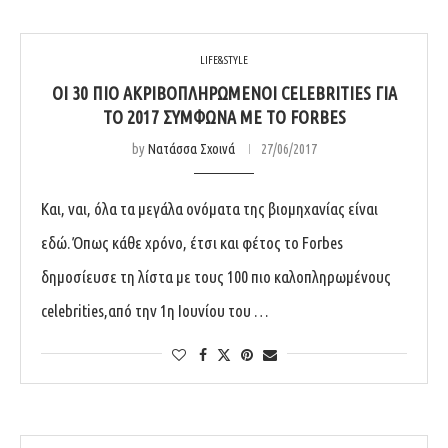
LIFE&STYLE
ΟΙ 30 ΠΙΟ ΑΚΡΙΒΟΠΛΗΡΩΜΈΝΟΙ CELEBRITIES ΓΙΑ
ΤΟ 2017 ΣΎΜΦΩΝΑ ΜΕ ΤΟ FORBES
by
Νατάσσα Σχοινά
27/06/2017
Και, ναι, όλα τα μεγάλα ονόματα της βιομηχανίας είναι
εδώ. Όπως κάθε χρόνο, έτσι και φέτος το Forbes
δημοσίευσε τη λίστα με τους 100 πιο καλοπληρωμένους
celebrities,από την 1η Ιουνίου του …