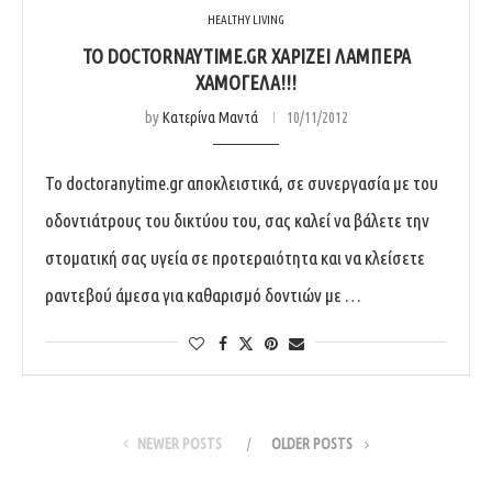
HEALTHY LIVING
TO DOCTORNAYTIME.GR ΧΑΡΊΖΕΙ ΛΑΜΠΕΡΆ
ΧΑΜΌΓΕΛΑ!!!
by
Κατερίνα Μαντά
10/11/2012
Το doctoranytime.gr αποκλειστικά, σε συνεργασία με του
οδοντιάτρους του δικτύου του, σας καλεί να βάλετε την
στοματική σας υγεία σε προτεραιότητα και να κλείσετε
ραντεβού άμεσα για καθαρισμό δοντιών με …
NEWER POSTS
OLDER POSTS