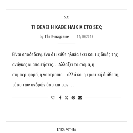
SEX
ΤΙ ΘΈΛΕΙ Η ΚΆΘΕ ΗΛΙΚΊΑ ΣΤΟ SEX;
by
The K-magazine
14/10/2013
Είναι αποδεδειγμένο ότι κάθε ηλικία έχει και τις δικές της
ανάγκες κι απαιτήσεις… Αλλάζει το σώμα, η
συμπεριφορά, η νοοτροπία…αλλά και η ερωτική διάθεση,
τόσο των ανδρών όσο και των …
ΕΠΙΚΑΙΡΟΤΗΤΑ