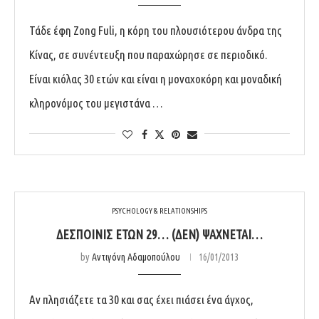
Τάδε έφη Zong Fuli, η κόρη του πλουσιότερου άνδρα της
Κίνας, σε συνέντευξη που παραχώρησε σε περιοδικό.
Είναι κιόλας 30 ετών και είναι η μοναχοκόρη και μοναδική
κληρονόμος του μεγιστάνα …
PSYCHOLOGY & RELATIONSHIPS
ΔΕΣΠΟΙΝΊΣ ΕΤΏΝ 29… (ΔΕΝ) ΨΆΧΝΕΤΑΙ…
by
Αντιγόνη Αδαμοπούλου
16/01/2013
Αν πλησιάζετε τα 30 και σας έχει πιάσει ένα άγχος,