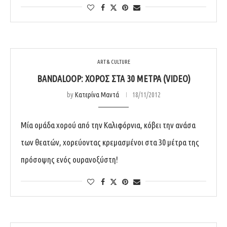
ART & CULTURE
BANDALOOP: ΧΟΡΌΣ ΣΤΑ 30 ΜΈΤΡΑ (VIDEO)
by
Κατερίνα Μαντά
18/11/2012
Μία ομάδα χορού από την Καλιφόρνια, κόβει την ανάσα
των θεατών, χορεύοντας κρεμασμένοι στα 30 μέτρα της
πρόσοψης ενός ουρανοξύστη!