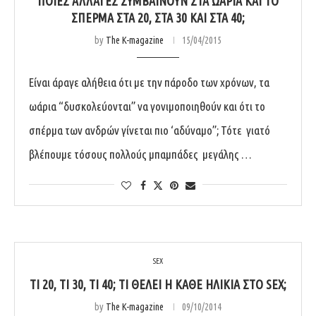
ΠΟΙΕΣ ΑΛΛΑΓΈΣ ΣΥΜΒΑΊΝΟΥΝ ΣΤΑ ΩΆΡΙΑ ΚΑΙ ΤΟ
ΣΠΈΡΜΑ ΣΤΑ 20, ΣΤΑ 30 ΚΑΙ ΣΤΑ 40;
by
The K-magazine
15/04/2015
Είναι άραγε αλήθεια ότι με την πάροδο των χρόνων, τα
ωάρια “δυσκολεύονται” να γονιμοποιηθούν και ότι το
σπέρμα των ανδρών γίνεται πιο ‘αδύναμο”; Τότε γιατό
βλέπουμε τόσους πολλούς μπαμπάδες μεγάλης …
SEX
ΤΙ 20, ΤΙ 30, ΤΙ 40; ΤΙ ΘΈΛΕΙ Η ΚΆΘΕ ΗΛΙΚΊΑ ΣΤΟ SEX;
by
The K-magazine
09/10/2014