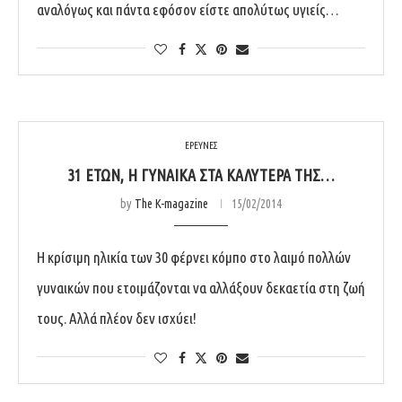
αναλόγως και πάντα εφόσον είστε απολύτως υγιείς…
ΕΡΕΥΝΕΣ
31 ΕΤΏΝ, Η ΓΥΝΑΊΚΑ ΣΤΑ ΚΑΛΎΤΕΡΆ ΤΗΣ…
by
The K-magazine
15/02/2014
Η κρίσιμη ηλικία των 30 φέρνει κόμπο στο λαιμό πολλών
γυναικών που ετοιμάζονται να αλλάξουν δεκαετία στη ζωή
τους. Αλλά πλέον δεν ισχύει!