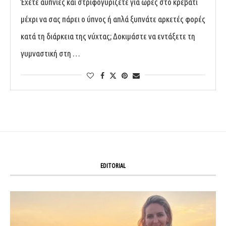
Έχετε αϋπνίες και στριφογυρίζετε για ώρες στο κρεβάτι
μέχρι να σας πάρει ο ύπνος ή απλά ξυπνάτε αρκετές φορές
κατά τη διάρκεια της νύχτας; Δοκιμάστε να εντάξετε τη
γυμναστική στη …
EDITORIAL