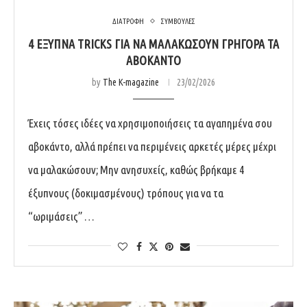
ΔΙΑΤΡΟΦΗ
ΣΥΜΒΟΥΛΕΣ
4 ΈΞΥΠΝΑ TRICKS ΓΙΑ ΝΑ ΜΑΛΑΚΏΣΟΥΝ ΓΡΉΓΟΡΑ ΤΑ
ΑΒΟΚΆΝΤΟ
by
The K-magazine
23/02/2026
Έχεις τόσες ιδέες να χρησιμοποιήσεις τα αγαπημένα σου
αβοκάντο, αλλά πρέπει να περιμένεις αρκετές μέρες μέχρι
να μαλακώσουν; Μην ανησυχείς, καθώς βρήκαμε 4
έξυπνους (δοκιμασμένους) τρόπους για να τα
“ωριμάσεις” …