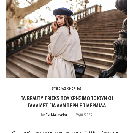
ΣΥΜΒΟΥΛΕΣ ΟΜΟΡΦΙΑΣ
ΤΑ BEAUTY TRICKS ΠΟΥ ΧΡΗΣΙΜΟΠΟΙΟΎΝ ΟΙ
ΓΑΛΛΊΔΕΣ ΓΙΑ ΛΑΜΠΕΡΉ ΕΠΙΔΕΡΜΊΔΑ
by
Evi Makavelou
29/08/2025
Όταν μιλάς για στυλ και κομψότητα, οι Γαλλίδες έρχονται