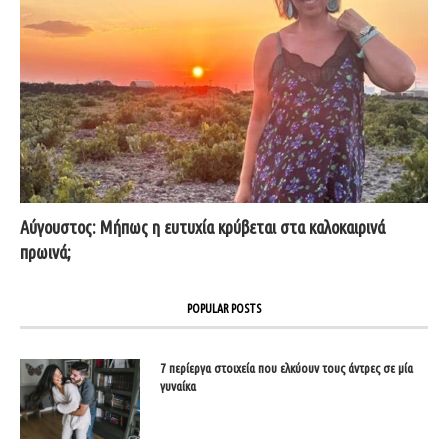
Αύγουστος: Μήπως η ευτυχία κρύβεται στα καλοκαιρινά
πρωινά;
POPULAR POSTS
7 περίεργα στοιχεία που ελκύουν τους άντρες σε μία
γυναίκα