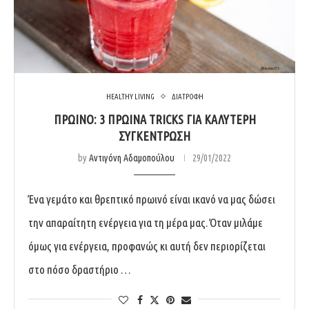
HEALTHY LIVING
ΔΙΑΤΡΟΦΗ
ΠΡΩΙΝΌ: 3 ΠΡΩΙΝΆ TRICKS ΓΙΑ ΚΑΛΎΤΕΡΗ
ΣΥΓΚΈΝΤΡΩΣΗ
by
Αντιγόνη Αδαμοπούλου
29/01/2022
Ένα γεμάτο και θρεπτικό πρωινό είναι ικανό να μας δώσει
την απαραίτητη ενέργεια για τη μέρα μας. Όταν μιλάμε
όμως για ενέργεια, προφανώς κι αυτή δεν περιορίζεται
στο πόσο δραστήριο …