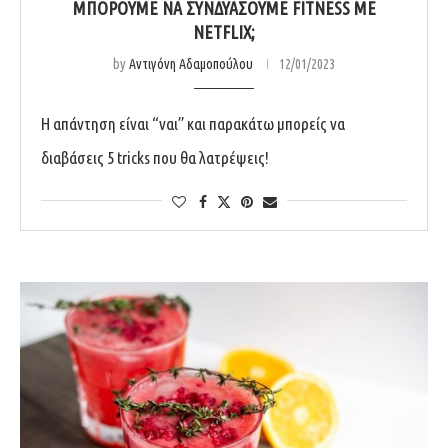
ΜΠΟΡΟΥΜΕ ΝΑ ΣΥΝΔΥΑΣΟΥΜΕ FITNESS ME
NETFLIX;
by
Αντιγόνη Αδαμοπούλου
12/01/2023
Η απάντηση είναι “ναι” και παρακάτω μπορείς να
διαβάσεις 5 tricks που θα λατρέψεις!