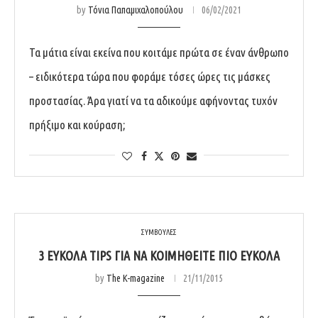
by
Τόνια Παπαμιχαλοπούλου
06/02/2021
Τα μάτια είναι εκείνα που κοιτάμε πρώτα σε έναν άνθρωπο
– ειδικότερα τώρα που φοράμε τόσες ώρες τις μάσκες
προστασίας. Άρα γιατί να τα αδικούμε αφήνοντας τυχόν
πρήξιμο και κούραση;
ΣΥΜΒΟΥΛΕΣ
3 ΕΎΚΟΛΑ TIPS ΓΙΑ ΝΑ ΚΟΙΜΗΘΕΊΤΕ ΠΙΟ ΕΎΚΟΛΑ
by
The K-magazine
21/11/2015