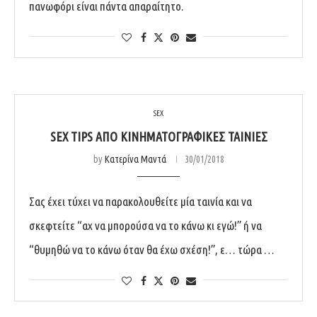
πανωφόρι είναι πάντα απαραίτητο.
SEX
SEX TIPS ΑΠΌ ΚΙΝΗΜΑΤΟΓΡΑΦΙΚΈΣ ΤΑΙΝΊΕΣ
by
Κατερίνα Μαντά
30/01/2018
Σας έχει τύχει να παρακολουθείτε μία ταινία και να
σκεφτείτε “αχ να μπορούσα να το κάνω κι εγώ!” ή να
“θυμηθώ να το κάνω όταν θα έχω σχέση!”, ε… τώρα …