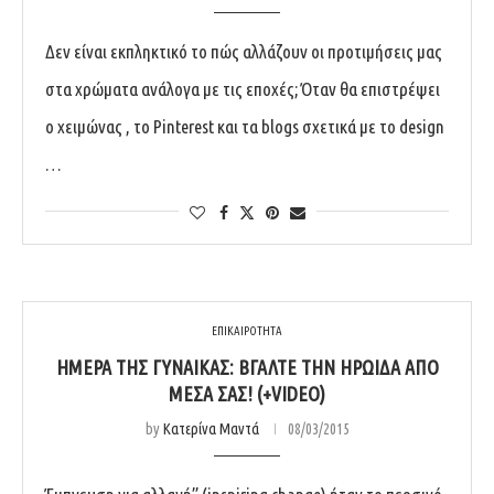
Δεν είναι εκπληκτικό το πώς αλλάζουν οι προτιμήσεις μας
στα χρώματα ανάλογα με τις εποχές; Όταν θα επιστρέψει
ο χειμώνας , το Pinterest και τα blogs σχετικά με το design
…
ΕΠΙΚΑΙΡΟΤΗΤΑ
ΗΜΈΡΑ ΤΗΣ ΓΥΝΑΊΚΑΣ: ΒΓΆΛΤΕ ΤΗΝ ΗΡΩΊΔΑ ΑΠΌ
ΜΈΣΑ ΣΑΣ! (+VIDEO)
by
Κατερίνα Μαντά
08/03/2015