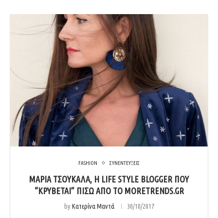
FASHION
ΣΥΝΕΝΤΕΥΞΕΙΣ
ΜΑΡΊΑ ΤΣΟΥΚΑΛΆ, Η LIFE STYLE BLOGGER ΠΟΥ
“ΚΡΎΒΕΤΑΙ” ΠΊΣΩ ΑΠΌ ΤΟ MORETRENDS.GR
by
Κατερίνα Μαντά
30/10/2017