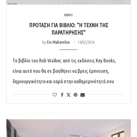
ΒΙΒΛΙΟ
ΠΡΌΤΑΣΗ ΓΙΑ ΒΙΒΛΊΟ: “Η ΤΈΧΝΗ ΤΗΣ
ΠΑΡΑΤΉΡΗΣΗΣ”
by
Evi Makavelou
14/02/2026
Το βιβλίο του Rob Walker, από τις εκδόσεις Key Books,
είναι αυτό που θα σε βοηθήσει να βρεις έμπνευση,
δημιουργικότητα και χαρά στην καθημερινότητά σου