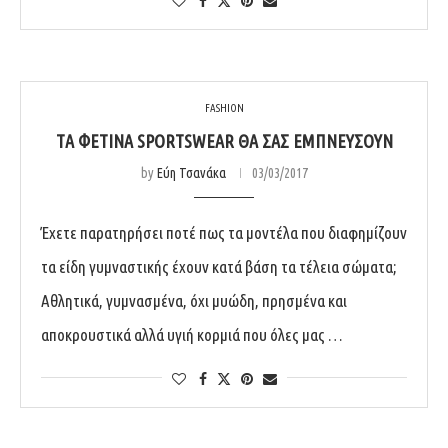
FASHION
TΑ ΦΕΤΙΝΆ SPORTSWEAR ΘΑ ΣΑΣ ΕΜΠΝΕΎΣΟΥΝ
by
Εύη Τσανάκα
03/03/2017
Έχετε παρατηρήσει ποτέ πως τα μοντέλα που διαφημίζουν
τα είδη γυμναστικής έχουν κατά βάση τα τέλεια σώματα;
Αθλητικά, γυμνασμένα, όχι μυώδη, πρησμένα και
αποκρουστικά αλλά υγιή κορμιά που όλες μας …