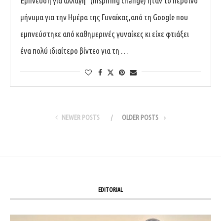
Έμπνευση για αλλαγή” (inspiring change) ήταν το περσινό
μήνυμα για την Ημέρα της Γυναίκας,από τη Google που
εμπνεύστηκε από καθημερινές γυναίκες κι είχε φτιάξει
ένα πολύ ιδιαίτερο βίντεο για τη …
NEWER POSTS
OLDER POSTS
EDITORIAL