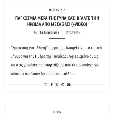
ΕΠΙΚΑΙΡΟΤΗΤΑ
ΠΑΓΚΌΣΜΙΑ ΜΈΡΑ ΤΗΣ ΓΥΝΑΊΚΑΣ: ΒΓΆΛΤΕ ΤΗΝ
ΗΡΩΊΔΑ ΑΠΌ ΜΈΣΑ ΣΑΣ! (+VIDEO)
by
The K-magazine
08/03/2016
“Έμπνευση για αλλαγή” (inspiring change) είναι το φετινό
μήνυμα για την Ημέρα της Γυναίκας . Αφιερωμένο όμως
και στις γυναίκες που γιορτάζουν, που έχουν ανάγκη να
νιώσουν ότι έχουν δικαιώματα… αλλά …
DESIGN