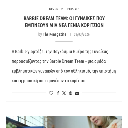
DESIGN
LIFE&STYLE
BARBIE DREAM TEAM: ΟΙ ΓΥΝΑΊΚΕΣ ΠΟΥ
ΕΜΠΝΈΟΥΝ ΜΙΑ ΝΈΑ ΓΕΝΙΆ ΚΟΡΙΤΣΙΏΝ
by
The K-magazine
08/03/2026
Η Barbie γιορτάζει την Παγκόσμια Ημέρα της Γυναίκας
παρουσιάζοντας την Barbie Dream Team – μια ομάδα
εμβληματικών γυναικών από τον αθλητισμό, την επιστήμη
και τη μουσική που εμπνέουν τα κορίτσια …