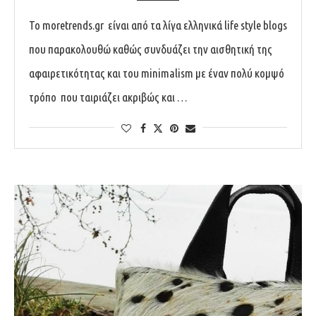
Το moretrends.gr είναι από τα λίγα ελληνικά life style blogs
που παρακολουθώ καθώς συνδυάζει την αισθητική της
αφαιρετικότητας και του minimalism με έναν πολύ κομψό
τρόπο που ταιριάζει ακριβώς και …