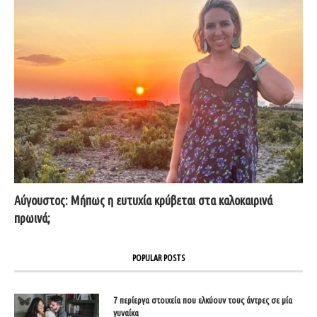
Αύγουστος: Μήπως η ευτυχία κρύβεται στα καλοκαιρινά
πρωινά;
POPULAR POSTS
7 περίεργα στοιχεία που ελκύουν τους άντρες σε μία
γυναίκα