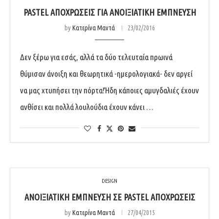
PASTEL ΑΠΟΧΡΏΣΕΙΣ ΓΙΑ ΑΝΟΙΞΙΆΤΙΚΗ ΈΜΠΝΕΥΣΗ
by
Κατερίνα Μαντά
23/02/2016
Δεν ξέρω για εσάς, αλλά τα δύο τελευταία πρωινά
θύμισαν άνοιξη και θεωρητικά -ημερολογιακά- δεν αργεί
να μας χτυπήσει την πόρτα!Ήδη κάποιες αμυγδαλιές έχουν
ανθίσει και πολλά λουλούδια έχουν κάνει …
DESIGN
ΑΝΟΙΞΙΆΤΙΚΗ ΈΜΠΝΕΥΣΗ ΣΕ PASTEL ΑΠΟΧΡΏΣΕΙΣ
by
Κατερίνα Μαντά
27/04/2015