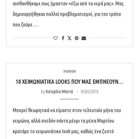
αισθανθήκαμε πως ήμασταν «έξω από τα νερά μας». Μας
δημιουργήθηκαν πολλοί προβληματισμοί, για τον τρόπο
που ζούμε …
FASHION
10 ΧΕΙΜΩΝΙΆΤΙΚΑ LOOKS ΠΟΥ ΜΑΣ ΕΜΠΝΈΟΥΝ…
by
Κατερίνα Μαντά
05/02/2018
Μπορεί θεωρητικά να είμαστε στον τελευταίο μήνα του
χειμώνα, αλλά σχεδόν πάντα μέχρι τα μέσα Μαρτίου
κρατάμε το χειμωνιάτικο look μας, καθώς ένα ζεστό