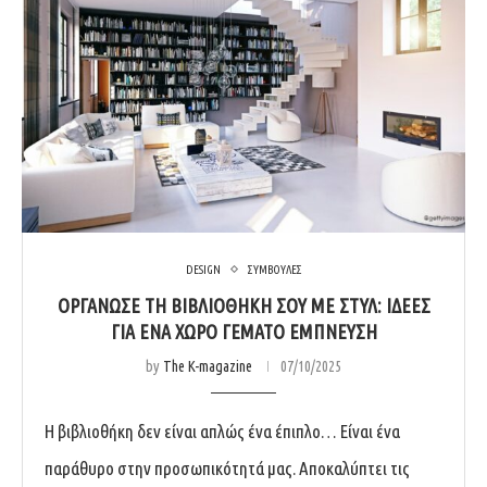
DESIGN
ΣΥΜΒΟΥΛΕΣ
ΟΡΓΆΝΩΣΕ ΤΗ ΒΙΒΛΙΟΘΉΚΗ ΣΟΥ ΜΕ ΣΤΥΛ: ΙΔΈΕΣ
ΓΙΑ ΈΝΑ ΧΏΡΟ ΓΕΜΆΤΟ ΈΜΠΝΕΥΣΗ
by
The K-magazine
07/10/2025
Η βιβλιοθήκη δεν είναι απλώς ένα έπιπλο… Είναι ένα
παράθυρο στην προσωπικότητά μας. Αποκαλύπτει τις