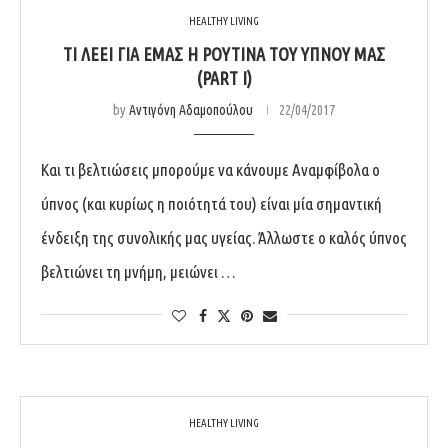
HEALTHY LIVING
ΤΙ ΛΈΕΙ ΓΙΑ ΕΜΆΣ Η ΡΟΥΤΊΝΑ ΤΟΥ ΎΠΝΟΥ ΜΑΣ
(PART I)
by
Αντιγόνη Αδαμοπούλου
22/04/2017
Και τι βελτιώσεις μπορούμε να κάνουμε Αναμφίβολα ο
ύπνος (και κυρίως η ποιότητά του) είναι μία σημαντική
ένδειξη της συνολικής μας υγείας. Άλλωστε ο καλός ύπνος
βελτιώνει τη μνήμη, μειώνει …
HEALTHY LIVING