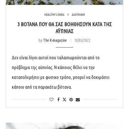
HEALTHY LIVING
ΔΙΑΤΡΟΦΗ
3 ΒΌΤΑΝΑ ΠΟΥ ΘΑ ΣΑΣ ΒΟΗΘΉΣΟΥΝ ΚΑΤΆ ΤΗΣ
ΑΫΠΝΊΑΣ
by
The K-magazine
18/03/2022
Δεν είναι λίγοι αυτοί που ταλαιπωρούνται από το
πρόβλημα της αϋπνίας. Ν κάποιος θέλει να την
καταπολεμήσει με φυσικο τρόπο, μπορεί να δοκιμάσει
κάποιο από τα παρακάτω βότανα.