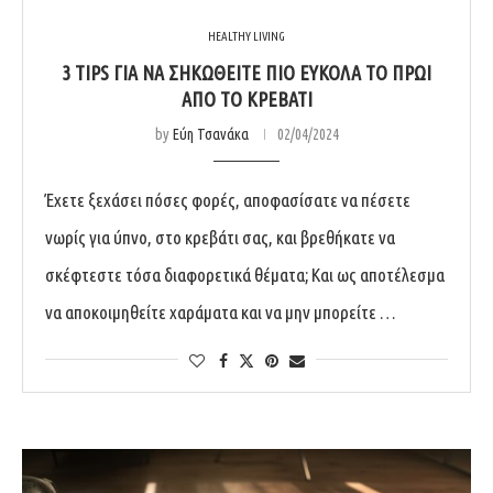
HEALTHY LIVING
3 TIPS ΓΙΑ ΝΑ ΣΗΚΩΘΕΙΤΕ ΠΙΟ ΕΥΚΟΛΑ ΤΟ ΠΡΩΙ
ΑΠΟ ΤΟ ΚΡΕΒΑΤΙ
by
Εύη Τσανάκα
02/04/2024
Έχετε ξεχάσει πόσες φορές, αποφασίσατε να πέσετε
νωρίς για ύπνο, στο κρεβάτι σας, και βρεθήκατε να
σκέφτεστε τόσα διαφορετικά θέματα; Και ως αποτέλεσμα
να αποκοιμηθείτε χαράματα και να μην μπορείτε …