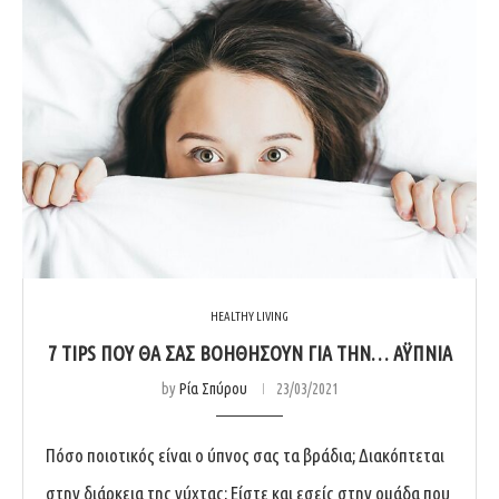
HEALTHY LIVING
7 TIPS ΠΟΥ ΘΑ ΣΑΣ ΒΟΗΘΉΣΟΥΝ ΓΙΑ ΤΗΝ… ΑΫΠΝΊΑ
by
Ρία Σπύρου
23/03/2021
Πόσο ποιοτικός είναι ο ύπνος σας τα βράδια; Διακόπτεται
στην διάρκεια της νύχτας; Είστε και εσείς στην ομάδα που