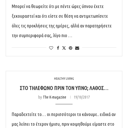
Μπορεί να θεωρείτε ότι με πέντε ώρες ύπνου έχετε
ξεκουραστεί και ότι είστε σε θέση να αντιμετωπίσετε
όλες τις προκλήσεις της ημέρες, αλλά αν παρατηρήσετε
την συμπεριφορά σας, λίγο πιο …
HEALTHY LIVING
ΣΤΟ ΤΗΛΈΦΩΝΟ ΠΡΙΝ ΤΟΝ ΎΠΝΟ; ΛΆΘΟΣ…
by
The K-magazine
19/10/2017
Παραδεχτείτε το… οι περισσότεροι το κάνουμε.. ειδικά αν
μας λείπει το έτερον ήμισυ, πριν κοιμηθούμε είμαστε στο