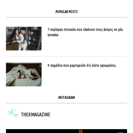
POPULAR POSTS
7 περίεργα στοιχεία που ελκύουν τους άντρες σε μία
γυναίκα
9 σημάδια που μαρτυρούν ότι είστε αγχωμένοι;
INSTAGRAM
THEKMAGAZINE