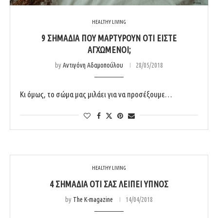
HEALTHY LIVING
9 ΣΗΜΆΔΙΑ ΠΟΥ ΜΑΡΤΥΡΟΎΝ ΌΤΙ ΕΊΣΤΕ
ΑΓΧΩΜΈΝΟΙ;
by
Αντιγόνη Αδαμοπούλου
28/05/2018
Κι όμως, το σώμα μας μιλάει για να προσέξουμε…
HEALTHY LIVING
4 ΣΗΜΆΔΙΑ ΌΤΙ ΣΑΣ ΛΕΊΠΕΙ ΎΠΝΟΣ
by
The K-magazine
14/04/2018