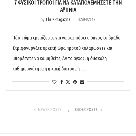
7 ΦΥΣΙΚΟΊ ΤΡΌΠΟΙ ΓΙΑ ΝΑ ΚΑΤΑΠΟΛΕΜΉΣΕΤΕ ΤΗΝ
ΑΫΠΝΊΑ
by
The K-magazine
02/04/2017
Πόση ώρα χρειάζεστε για να σας πάρει ο ύπνος το βράδυ;
Στριφογυρνάτε αρκετή ώρα προτού χαλαρώσετε και
μπορέσετε να κοιμηθείτε; Αν το άγχος, η δύσκολη
καθημερινότητα ή η κακή διατροφή …
NEWER POSTS
OLDER POSTS