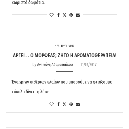
χωριστά δωμάτια.
HEALTHY LIVING
ΑΡΓΕΊ… Ο ΜΟΡΦΈΑΣ; ΖΉΤΩ Η ΑΡΩΜΑΤΟΘΕΡΑΠΕΊΑ!
by
Αντιγόνη Αδαμοπούλου
11/05/2017
Ένα spray αιθέριων ελαίων που μπορούμε να φτιάξουμε
εύκολα δίνει τη λύση…