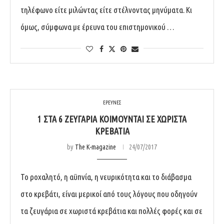
τηλέφωνο είτε μιλώντας είτε στέλνοντας μηνύματα. Κι
όμως, σύμφωνα με έρευνα του επιστημονικού …
ΕΡΕΥΝΕΣ
1 ΣΤΑ 6 ΖΕΥΓΆΡΙΑ ΚΟΙΜΟΎΝΤΑΙ ΣΕ ΧΩΡΙΣΤΆ
ΚΡΕΒΆΤΙΑ
by
The K-magazine
24/07/2017
Το ροχαλητό, η αϋπνία, η νευρικότητα και το διάβασμα
στο κρεβάτι, είναι μερικοί από τους λόγους που οδηγούν
τα ζευγάρια σε χωριστά κρεβάτια και πολλές φορές και σε