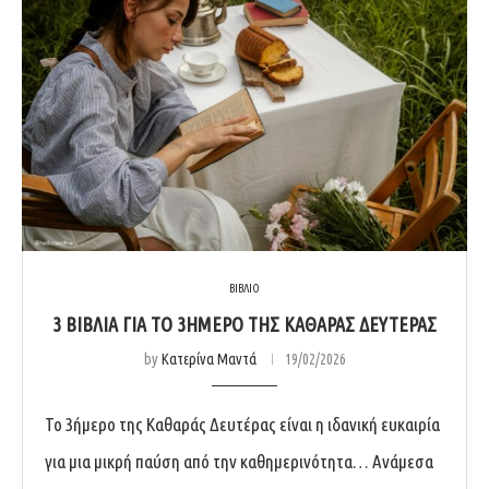
ΒΙΒΛΙΟ
3 ΒΙΒΛΊΑ ΓΙΑ ΤΟ 3ΉΜΕΡΟ ΤΗΣ ΚΑΘΑΡΆΣ ΔΕΥΤΈΡΑΣ
by
Κατερίνα Μαντά
19/02/2026
Το 3ήμερο της Καθαράς Δευτέρας είναι η ιδανική ευκαιρία
για μια μικρή παύση από την καθημερινότητα… Ανάμεσα