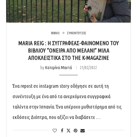
ΒΙΒΛΙΟ
ΣΥΝΕΝΤΕΥΞΕΙΣ
MARIA REIG : Η ΣΥΓΓΡΑΦΈΑΣ-ΦΑΙΝΌΜΕΝΟ ΤΟΥ
ΒΙΒΛΊΟΥ “ΌΝΕΙΡΑ ΑΠΌ ΜΕΛΆΝΙ” ΜΙΛΆ
ΑΠΟΚΛΕΙΣΤΙΚΆ ΣΤΟ THE K-MAGAZINE
by
Κατερίνα Μαντά
21/02/2022
Ένα repost σε instagram story οδήγησε σε αυτή τη
συνέντευξη με ένα από τα ανερχόμενα συγγραφικά
ταλέντα στην Ισπανία. Ένα υπέροχο μυθιστόρημα από τις
εκδόσεις Διόπτρα, που αξίζει να διαβάσετε …