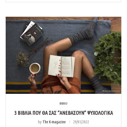
ΒΙΒΛΙΟ
3 ΒΙΒΛΊΑ ΠΟΥ ΘΑ ΣΑΣ “ΑΝΕΒΆΣΟΥΝ” ΨΥΧΟΛΟΓΙΚΆ
by
The K-magazine
29/01/2022