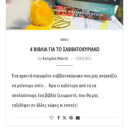
ΒΙΒΛΙΟ
4 ΒΙΒΛΊΑ ΓΙΑ ΤΟ ΣΑΒΒΑΤΟΚΎΡΙΑΚΟ
by
Κατερίνα Μαντά
12/03/2022
Ένα αρκετά παγωμένο σαββατοκύριακο που μας αναγκάζει
να μείνουμε σπίτι… Άρα τι καλύτερο από το να
απολαύσουμε ένα βιβλίο ξεχωριστό, που θα μας
ταξιδέψει σε άλλες χώρες κι εποχές!