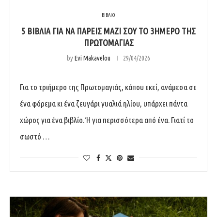
ΒΙΒΛΙΟ
5 ΒΙΒΛΊΑ ΓΙΑ ΝΑ ΠΆΡΕΙΣ ΜΑΖΊ ΣΟΥ ΤΟ 3ΉΜΕΡΟ ΤΗΣ
ΠΡΩΤΟΜΑΓΙΆΣ
by
Evi Makavelou
29/04/2026
Για το τριήμερο της Πρωτομαγιάς, κάπου εκεί, ανάμεσα σε
ένα φόρεμα κι ένα ζευγάρι γυαλιά ηλίου, υπάρχει πάντα
χώρος για ένα βιβλίο. Ή για περισσότερα από ένα. Γιατί το
σωστό …