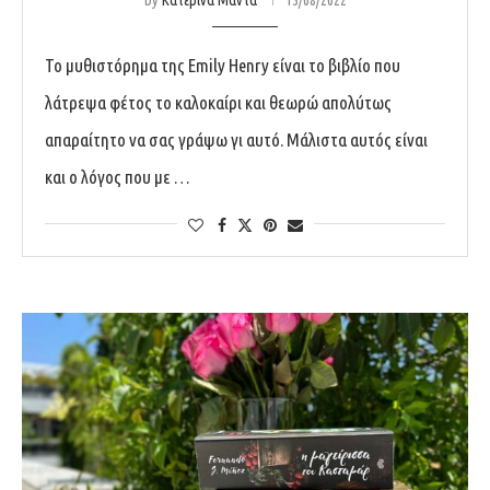
Το μυθιστόρημα της Emily Henry είναι το βιβλίο που
λάτρεψα φέτος το καλοκαίρι και θεωρώ απολύτως
απαραίτητο να σας γράψω γι αυτό. Μάλιστα αυτός είναι
και ο λόγος που με …