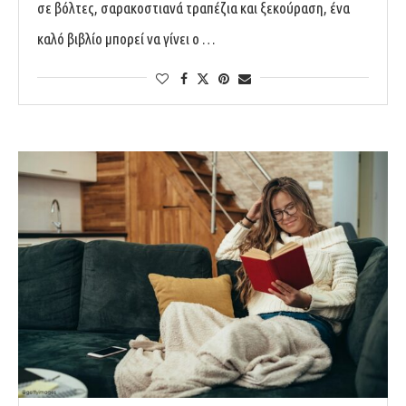
σε βόλτες, σαρακοστιανά τραπέζια και ξεκούραση, ένα
καλό βιβλίο μπορεί να γίνει ο …