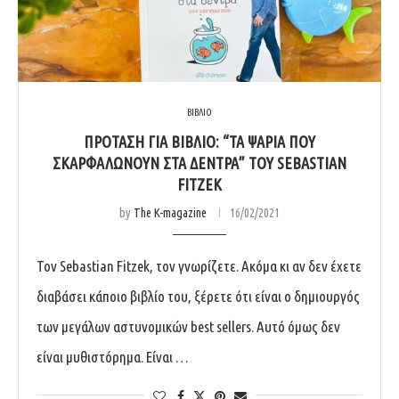
ΒΙΒΛΙΟ
ΠΡΌΤΑΣΗ ΓΙΑ ΒΙΒΛΊΟ: “ΤΑ ΨΆΡΙΑ ΠΟΥ
ΣΚΑΡΦΑΛΏΝΟΥΝ ΣΤΑ ΔΈΝΤΡΑ” ΤΟΥ SEBASTIAN
FITZEK
by
The K-magazine
16/02/2021
Τον Sebastian Fitzek, τον γνωρίζετε. Ακόμα κι αν δεν έχετε
διαβάσει κάποιο βιβλίο του, ξέρετε ότι είναι o δημιουργός
των μεγάλων αστυνομικών best sellers. Αυτό όμως δεν
είναι μυθιστόρημα. Είναι …