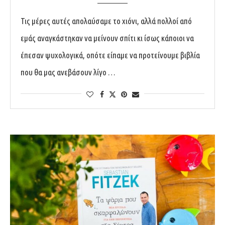
Τις μέρες αυτές απολαύσαμε το χιόνι, αλλά πολλοί από
εμάς αναγκάστηκαν να μείνουν σπίτι κι ίσως κάποιοι να
έπεσαν ψυχολογικά, οπότε είπαμε να προτείνουμε βιβλία
που θα μας ανεβάσουν λίγο …