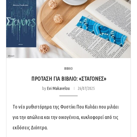
ΒΙΒΛΙΟ
ΠΡΌΤΑΣΗ ΓΙΑ ΒΙΒΛΊΟ: «ΣΤΑΓΌΝΕΣ»
by
Evi Makavelou
26/07/2025
Το νέο μυθιστόρημα της Φυστίκι Που Κυλάει που μιλάει
για την απώλεια και την οικογένεια, κυκλοφορεί από τις
εκδόσεις Διόπτρα.