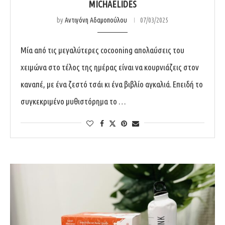
MICHAELIDES
by
Αντιγόνη Αδαμοπούλου
07/03/2025
Μία από τις μεγαλύτερες cocooning απολαύσεις του
χειμώνα στο τέλος της ημέρας είναι να κουρνιάζεις στον
καναπέ, με ένα ζεστό τσάι κι ένα βιβλίο αγκαλιά. Επειδή το
συγκεκριμένο μυθιστόρημα το …