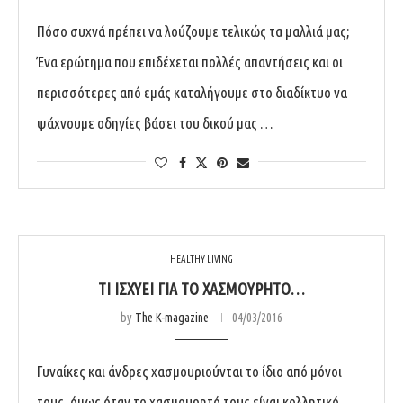
Πόσο συχνά πρέπει να λούζουμε τελικώς τα μαλλιά μας;
Ένα ερώτημα που επιδέχεται πολλές απαντήσεις και οι
περισσότερες από εμάς καταλήγουμε στο διαδίκτυο να
ψάχνουμε οδηγίες βάσει του δικού μας …
HEALTHY LIVING
ΤΙ ΙΣΧΎΕΙ ΓΙΑ ΤΟ ΧΑΣΜΟΥΡΗΤΌ…
by
The K-magazine
04/03/2016
Γυναίκες και άνδρες χασμουριούνται το ίδιο από μόνοι
τους, όμως όταν το χασμουρητό τους είναι κολλητικό,