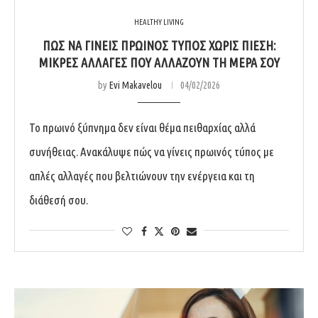
HEALTHY LIVING
ΠΏΣ ΝΑ ΓΊΝΕΙΣ ΠΡΩΙΝΌΣ ΤΎΠΟΣ ΧΩΡΊΣ ΠΊΕΣΗ:
ΜΙΚΡΈΣ ΑΛΛΑΓΈΣ ΠΟΥ ΑΛΛΆΖΟΥΝ ΤΗ ΜΈΡΑ ΣΟΥ
by
Evi Makavelou
04/02/2026
Το πρωινό ξύπνημα δεν είναι θέμα πειθαρχίας αλλά
συνήθειας. Ανακάλυψε πώς να γίνεις πρωινός τύπος με
απλές αλλαγές που βελτιώνουν την ενέργεια και τη
διάθεσή σου.