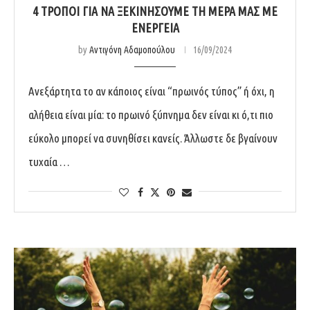
4 ΤΡΟΠΟΙ ΓΙΑ ΝΑ ΞΕΚΙΝΗΣΟΥΜΕ ΤΗ ΜΕΡΑ ΜΑΣ ΜΕ
ΕΝΕΡΓΕΙΑ
by
Αντιγόνη Αδαμοπούλου
16/09/2024
Ανεξάρτητα το αν κάποιος είναι “πρωινός τύπος” ή όχι, η
αλήθεια είναι μία: το πρωινό ξύπνημα δεν είναι κι ό,τι πιο
εύκολο μπορεί να συνηθίσει κανείς. Άλλωστε δε βγαίνουν
τυχαία …