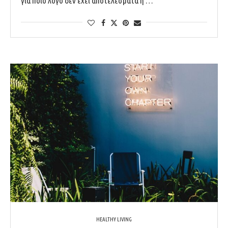
για ποιο λόγο δεν έχει αποτελέσματα η …
HEALTHY LIVING