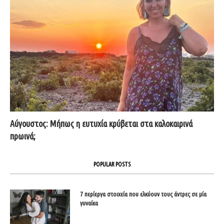
Αύγουστος: Μήπως η ευτυχία κρύβεται στα καλοκαιρινά
πρωινά;
POPULAR POSTS
7 περίεργα στοιχεία που ελκύουν τους άντρες σε μία
γυναίκα