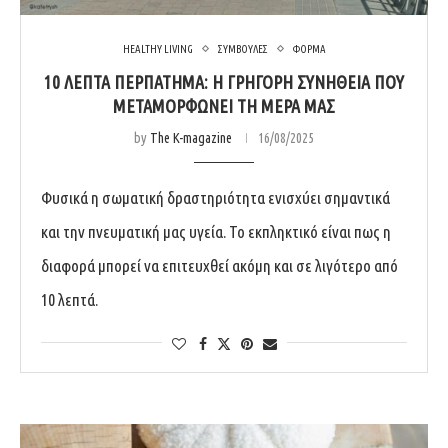
HEALTHY LIVING
ΣΥΜΒΟΥΛΕΣ
ΦΟΡΜΑ
10 ΛΕΠΤΆ ΠΕΡΠΆΤΗΜΑ: Η ΓΡΉΓΟΡΗ ΣΥΝΉΘΕΙΑ ΠΟΥ
ΜΕΤΑΜΟΡΦΏΝΕΙ ΤΗ ΜΈΡΑ ΜΑΣ
by
The K-magazine
16/08/2025
Φυσικά η σωματική δραστηριότητα ενισχύει σημαντικά
και την πνευματική μας υγεία. Το εκπληκτικό είναι πως η
διαφορά μπορεί να επιτευχθεί ακόμη και σε λιγότερο από
10 λεπτά.