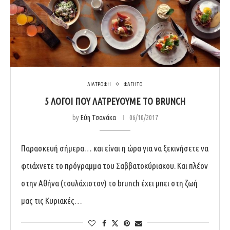
ΔΙΑΤΡΟΦΗ
ΦΑΓΗΤΟ
5 ΛΌΓΟΙ ΠΟΥ ΛΑΤΡΕΎΟΥΜΕ ΤΟ BRUNCH
by
Εύη Τσανάκα
06/10/2017
Παρασκευή σήμερα… και είναι η ώρα για να ξεκινήσετε να
φτιάχνετε το πρόγραμμα του Σαββατοκύριακου. Και πλέον
στην Αθήνα (τουλάχιστον) το brunch έχει μπει στη ζωή
μας τις Κυριακές…