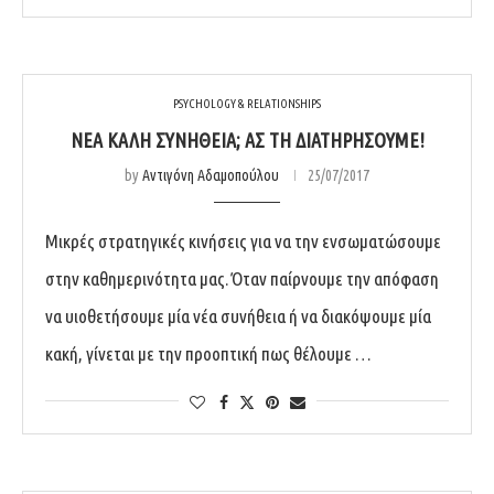
PSYCHOLOGY & RELATIONSHIPS
ΝΈΑ ΚΑΛΉ ΣΥΝΉΘΕΙΑ; ΑΣ ΤΗ ΔΙΑΤΗΡΉΣΟΥΜΕ!
by
Αντιγόνη Αδαμοπούλου
25/07/2017
Μικρές στρατηγικές κινήσεις για να την ενσωματώσουμε
στην καθημερινότητα μας. Όταν παίρνουμε την απόφαση
να υιοθετήσουμε μία νέα συνήθεια ή να διακόψουμε μία
κακή, γίνεται με την προοπτική πως θέλουμε …