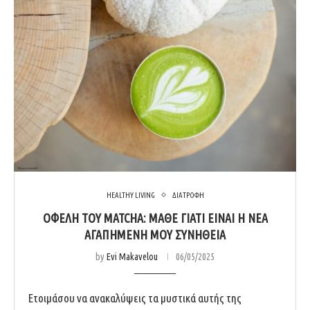
HEALTHY LIVING
ΔΙΑΤΡΟΦΗ
ΟΦΈΛΗ ΤΟΥ MATCHA: ΜΆΘΕ ΓΙΑΤΊ ΕΊΝΑΙ Η ΝΈΑ
ΑΓΑΠΗΜΈΝΗ ΜΟΥ ΣΥΝΉΘΕΙΑ
by
Evi Makavelou
06/05/2025
Ετοιμάσου να ανακαλύψεις τα μυστικά αυτής της