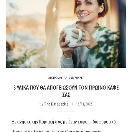
ΔΙΑΤΡΟΦΗ
ΣΥΜΒΟΥΛΕΣ
3 ΥΛΙΚΆ ΠΟΥ ΘΑ ΑΠΟΓΕΙΏΣΟΥΝ ΤΟΝ ΠΡΩΙΝΌ ΚΑΦΈ
ΣΑΣ
by
The K-magazine
16/11/2025
Ξεκινήστε την Κυριακή σας με έναν καφέ… διαφορετικό.
Τρία απλά υλικά από το ντουλάπι σας μπορούν να