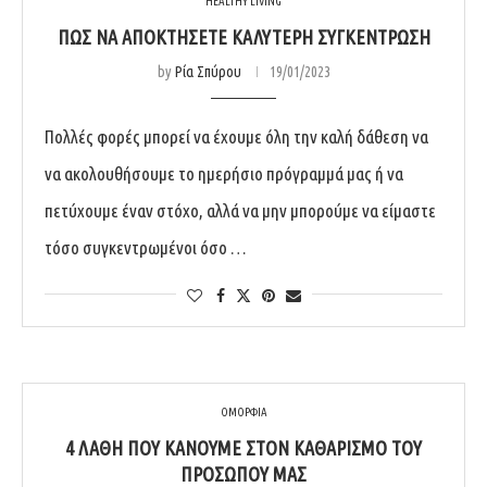
HEALTHY LIVING
ΠΩΣ ΝΑ ΑΠΟΚΤΗΣΕΤΕ ΚΑΛΥΤΕΡΗ ΣΥΓΚΕΝΤΡΩΣΗ
by
Ρία Σπύρου
19/01/2023
Πολλές φορές μπορεί να έχουμε όλη την καλή δάθεση να
να ακολουθήσουμε το ημερήσιο πρόγραμμά μας ή να
πετύχουμε έναν στόχο, αλλά να μην μπορούμε να είμαστε
τόσο συγκεντρωμένοι όσο …
ΟΜΟΡΦΙΑ
4 ΛΆΘΗ ΠΟΥ ΚΆΝΟΥΜΕ ΣΤΟΝ ΚΑΘΑΡΙΣΜΌ ΤΟΥ
ΠΡΟΣΏΠΟΥ ΜΑΣ