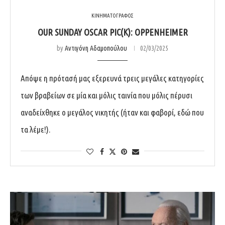
ΚΙΝΗΜΑΤΟΓΡΑΦΟΣ
OUR SUNDAY OSCAR PIC(K): OPPENHEIMER
by
Αντιγόνη Αδαμοπούλου
02/03/2025
Απόψε η πρότασή μας εξερευνά τρεις μεγάλες κατηγορίες
των βραβείων σε μία και μόλις ταινία που μόλις πέρυσι
αναδείχθηκε ο μεγάλος νικητής (ήταν και φαβορί, εδώ που
τα λέμε!).