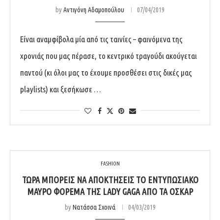
by
Αντιγόνη Αδαμοπούλου
07/04/2019
Είναι αναμφίβολα μία από τις ταινίες – φαινόμενα της
χρονιάς που μας πέρασε, το κεντρικό τραγούδι ακούγεται
παντού (κι όλοι μας το έχουμε προσθέσει στις δικές μας
playlists) και ξεσήκωσε …
FASHION
ΤΏΡΑ ΜΠΟΡΕΊΣ ΝΑ ΑΠΟΚΤΉΣΕΙΣ ΤΟ ΕΝΤΥΠΩΣΙΑΚΌ
ΜΑΎΡΟ ΦΌΡΕΜΑ ΤΗΣ LADY GAGA ΑΠΌ ΤΑ ΌΣΚΑΡ
by
Νατάσσα Σχοινά
04/03/2019