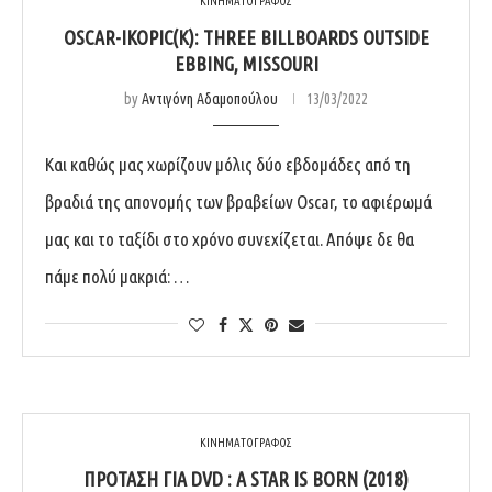
ΚΙΝΗΜΑΤΟΓΡΑΦΟΣ
OSCAR-ΙΚΌPIC(K): THREE BILLBOARDS OUTSIDE
EBBING, MISSOURI
by
Αντιγόνη Αδαμοπούλου
13/03/2022
Και καθώς μας χωρίζουν μόλις δύο εβδομάδες από τη
βραδιά της απονομής των βραβείων Oscar, το αφιέρωμά
μας και το ταξίδι στο χρόνο συνεχίζεται. Απόψε δε θα
πάμε πολύ μακριά: …
ΚΙΝΗΜΑΤΟΓΡΑΦΟΣ
ΠΡΌΤΑΣΗ ΓΙΑ DVD : A STAR IS BORN (2018)