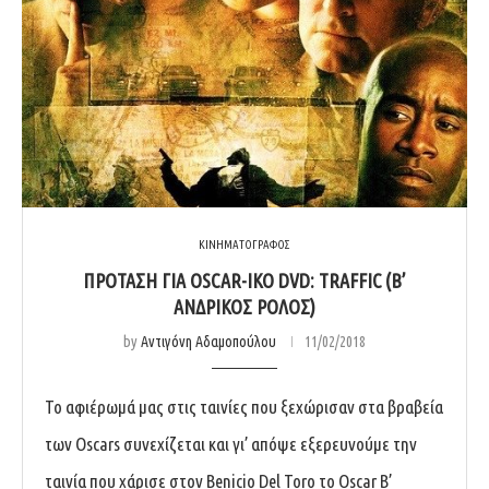
ΚΙΝΗΜΑΤΟΓΡΑΦΟΣ
ΠΡΌΤΑΣΗ ΓΙΑ OSCAR-ΙΚΌ DVD: TRAFFIC (Β’
ΑΝΔΡΙΚΌΣ ΡΌΛΟΣ)
by
Αντιγόνη Αδαμοπούλου
11/02/2018
Το αφιέρωμά μας στις ταινίες που ξεχώρισαν στα βραβεία
των Oscars συνεχίζεται και γι’ απόψε εξερευνούμε την
ταινία που χάρισε στον Benicio Del Toro το Oscar Β’