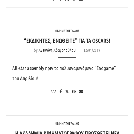
ΚΙΝΗΜΑΤΟΓΡΑΦΟΣ
“ΕΚΔΙΚΗΤΈΣ, ΕΝΩΘΕΊΤΕ” ΓΙΑ ΤΑ OSCARS!
by
Αντιγόνη Αδαμοπούλου
12/01/2019
All-star assembly πριν το πολυαναμενόμενο “Endgame”
του Απριλίου!
ΚΙΝΗΜΑΤΟΓΡΑΦΟΣ
Η ΑΚΑΔΗΜΊΑ ΚΙΝΗΜΑΤΟΓΡΆΦΟΥ ΠΡΟΣΘΈΤΕΙ ΝΈΑ