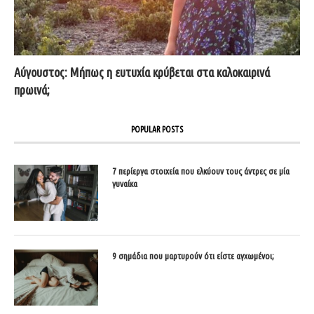
Αύγουστος: Μήπως η ευτυχία κρύβεται στα καλοκαιρινά
πρωινά;
POPULAR POSTS
7 περίεργα στοιχεία που ελκύουν τους άντρες σε μία
γυναίκα
9 σημάδια που μαρτυρούν ότι είστε αγχωμένοι;