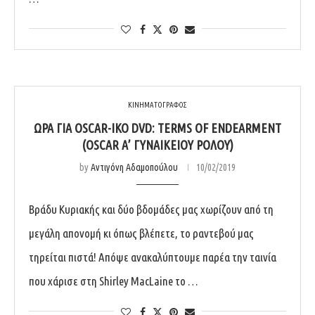
ΚΙΝΗΜΑΤΟΓΡΑΦΟΣ
ΏΡΑ ΓΙΑ OSCAR-ΙΚΌ DVD: TERMS OF ENDEARMENT
(OSCAR Α’ ΓΥΝΑΙΚΕΊΟΥ ΡΌΛΟΥ)
by
Αντιγόνη Αδαμοπούλου
10/02/2019
Βράδυ Κυριακής και δύο βδομάδες μας χωρίζουν από τη
μεγάλη απονομή κι όπως βλέπετε, το ραντεβού μας
τηρείται πιστά! Απόψε ανακαλύπτουμε παρέα την ταινία
που χάρισε στη Shirley MacLaine το …