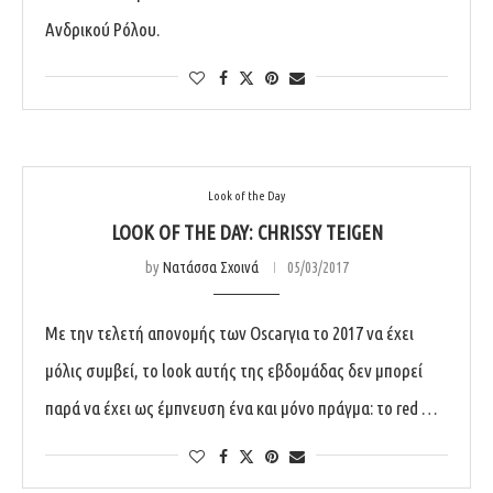
Ανδρικού Ρόλου.
Look of the Day
LOOK OF THE DAY: CHRISSY TEIGEN
by
Νατάσσα Σχοινά
05/03/2017
Με την τελετή απονομής των Oscarγια το 2017 να έχει
μόλις συμβεί, το look αυτής της εβδομάδας δεν μπορεί
παρά να έχει ως έμπνευση ένα και μόνο πράγμα: το red …