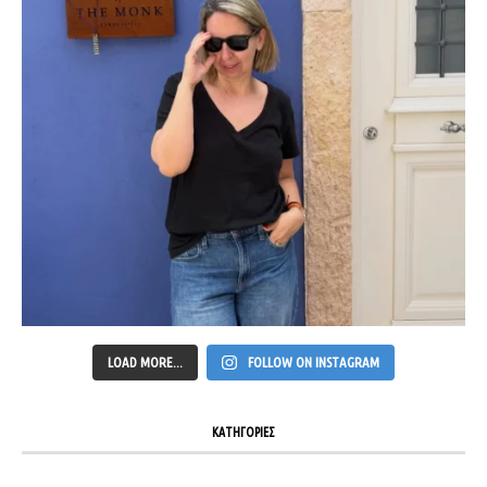
LOAD MORE...
FOLLOW ON INSTAGRAM
ΚΑΤΗΓΟΡΙΕΣ