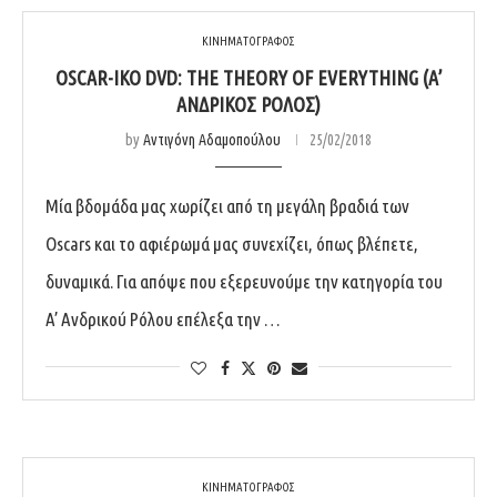
ΚΙΝΗΜΑΤΟΓΡΑΦΟΣ
OSCAR-ΙΚΌ DVD: THE THEORY OF EVERYTHING (Α’
ΑΝΔΡΙΚΌΣ ΡΌΛΟΣ)
by
Αντιγόνη Αδαμοπούλου
25/02/2018
Μία βδομάδα μας χωρίζει από τη μεγάλη βραδιά των
Oscars και το αφιέρωμά μας συνεχίζει, όπως βλέπετε,
δυναμικά. Για απόψε που εξερευνούμε την κατηγορία του
A’ Ανδρικού Ρόλου επέλεξα την …
ΚΙΝΗΜΑΤΟΓΡΑΦΟΣ