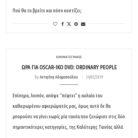
Πού θα το βρείτε και πόσο κοστίζει;
ΚΙΝΗΜΑΤΟΓΡΑΦΟΣ
ΏΡΑ ΓΙΑ OSCAR-ΙΚΌ DVD: ORDINARY PEOPLE
by
Αντιγόνη Αδαμοπούλου
24/02/2019
Επίσημα, λοιπόν, απόψε “πέφτει” η αυλαία του
καθιερωμένου αφιερώματός μας, όμως αυτό δε θα
μπορούσε να γίνει χωρίς μία ταινία που ξεχώρισε στις δύο
σημαντικότερες κατηγορίες, της Καλύτερης Ταινίας αλλά
…