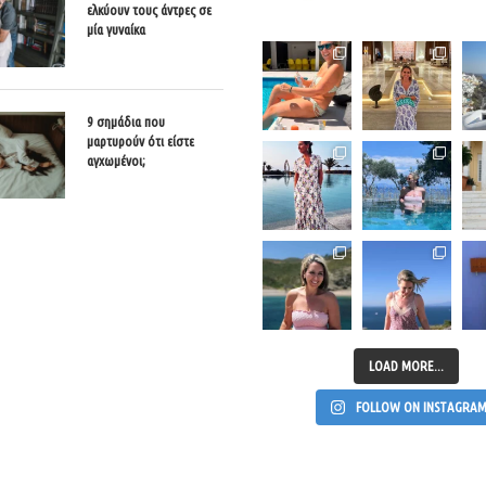
ελκύουν τους άντρες σε
μία γυναίκα
9 σημάδια που
μαρτυρούν ότι είστε
αγχωμένοι;
LOAD MORE...
FOLLOW ON INSTAGRA