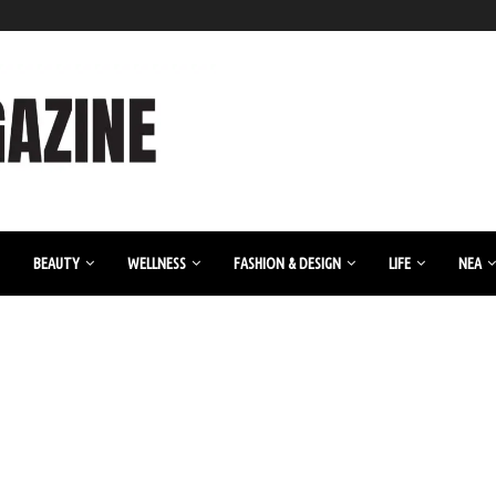
BEAUTY
WELLNESS
FASHION & DESIGN
LIFE
ΝΈΑ