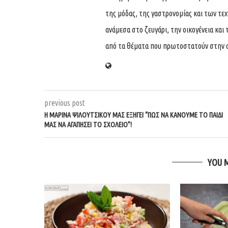
της μόδας, της γαστρονομίας και των τε
ανάμεσα στο ζευγάρι, την οικογένεια και 
από τα θέματα που πρωτοστατούν στην 
previous post
Η ΜΑΡΊΝΑ ΨΙΛΟΎΤΣΙΚΟΥ ΜΑΣ ΕΞΗΓΕΊ “ΠΏΣ ΝΑ ΚΆΝΟΥΜΕ ΤΟ ΠΑΙΔΊ
ΜΑΣ ΝΑ ΑΓΑΠΉΣΕΙ ΤΟ ΣΧΟΛΕΊΟ”!
YOU 