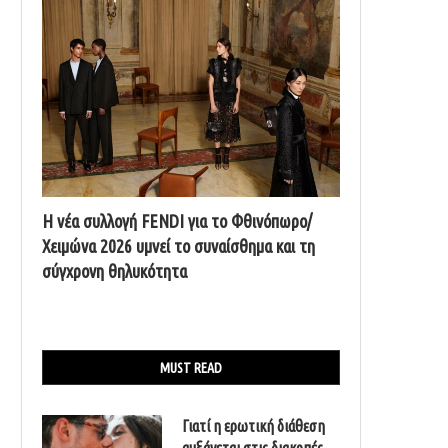
Η νέα συλλογή FENDI για το Φθινόπωρο/
Χειμώνα 2026 υμνεί το συναίσθημα και τη
σύγχρονη θηλυκότητα
MUST READ
Γιατί η ερωτική διάθεση
αυξάνεται στις διακοπές