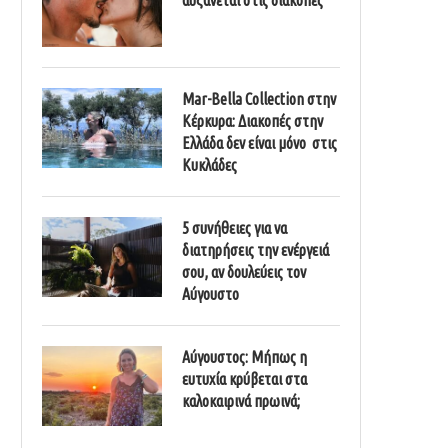
Mar-Bella Collection στην
Κέρκυρα: Διακοπές στην
Ελλάδα δεν είναι μόνο στις
Κυκλάδες
5 συνήθειες για να
διατηρήσεις την ενέργειά
σου, αν δουλεύεις τον
Αύγουστο
Αύγουστος: Μήπως η
ευτυχία κρύβεται στα
καλοκαιρινά πρωινά;