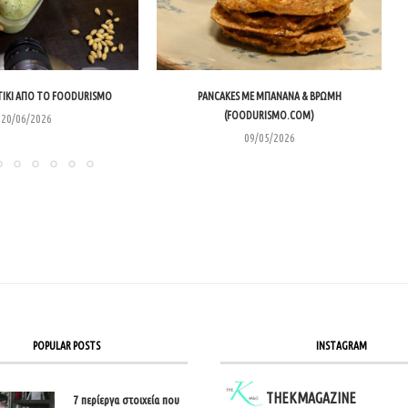
ΊΚΙ ΑΠΌ ΤΟ FOODURISMO
PANCAKES ΜΕ ΜΠΑΝΆΝΑ & ΒΡΏΜΗ
(FOODURISMO.COM)
20/06/2026
09/05/2026
POPULAR POSTS
INSTAGRAM
THEKMAGAZINE
7 περίεργα στοιχεία που