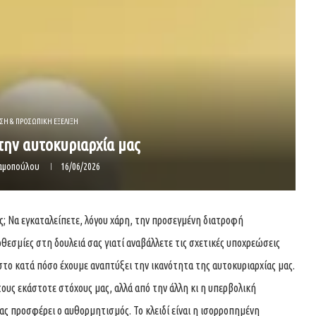
ΣΗ & ΠΡΟΣΩΠΙΚΗ ΕΞΕΛΙΞΗ
την αυτοκυριαρχία μας
δαμοπούλου
16/06/2026
ες; Να εγκαταλείπετε, λόγου χάρη, την προσεγμένη διατροφή
θεσμίες στη δουλειά σας γιατί αναβάλλετε τις σχετικές υποχρεώσεις
 στο κατά πόσο έχουμε αναπτύξει την ικανότητα της αυτοκυριαρχίας μας.
τους εκάστοτε στόχους μας, αλλά από την άλλη κι η υπερβολική
ας προσφέρει ο αυθορμητισμός. Το κλειδί είναι η ισορροπημένη