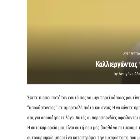
ΑΥΤΟΒΕΛΤΙΩ
Καλλιεργώντας 
by
Αντιγόνη Α
Έχετε πιάσει ποτέ τον εαυτό σας να μην τηρεί κάποιες ρουτίν
“υποκύπτοντας” σε αμαρτωλά πιάτα και σνακ; Ή να χάνετε προ
σας για οποιοδήποτε λόγο; Αυτές οι παρασπονδίες οφείλονται
Η αυτοκυριαρχία μας είναι αυτή που μας βοηθά να πετύχουμε 
αυτοκυριαρχία μπορεί να καταστρέψει την ευχαρίστηση που μ