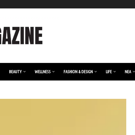
BEAUTY
WELLNESS
FASHION & DESIGN
LIFE
ΝΈΑ