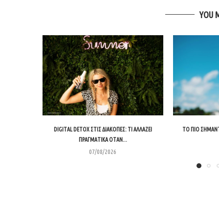
YOU 
DIGITAL DETOX ΣΤΙΣ ΔΙΑΚΟΠΈΣ: ΤΙ ΑΛΛΆΖΕΙ
ΤΟ ΠΙΟ ΣΗΜΑΝΤ
ΠΡΑΓΜΑΤΙΚΆ ΌΤΑΝ...
07/08/2026