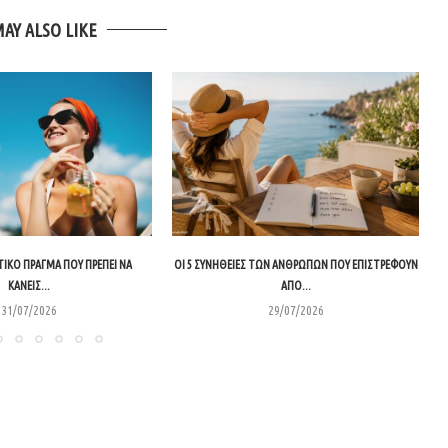
MAY ALSO LIKE
ΙΚΌ ΠΡΆΓΜΑ ΠΟΥ ΠΡΈΠΕΙ ΝΑ
ΟΙ 5 ΣΥΝΉΘΕΙΕΣ ΤΩΝ ΑΝΘΡΏΠΩΝ ΠΟΥ ΕΠΙΣΤΡΈΦΟΥΝ
ΚΆΝΕΙΣ...
ΑΠΌ...
31/07/2026
29/07/2026