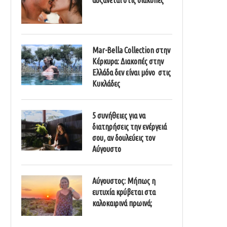
Mar-Bella Collection στην
Κέρκυρα: Διακοπές στην
Ελλάδα δεν είναι μόνο στις
Κυκλάδες
5 συνήθειες για να
διατηρήσεις την ενέργειά
σου, αν δουλεύεις τον
Αύγουστο
Αύγουστος: Μήπως η
ευτυχία κρύβεται στα
καλοκαιρινά πρωινά;