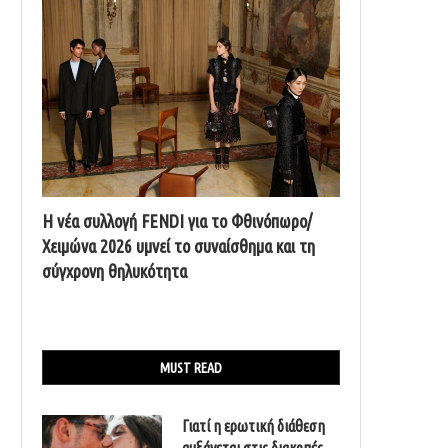
Η νέα συλλογή FENDI για το Φθινόπωρο/
Χειμώνα 2026 υμνεί το συναίσθημα και τη
σύγχρονη θηλυκότητα
MUST READ
Γιατί η ερωτική διάθεση
αυξάνεται στις διακοπές