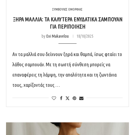
ΣΥΜΒΟΥΛΕΣ ΟΜΟΡΦΙΑΣ
ΞΗΡΆ ΜΑΛΛΙΆ: ΤΑ ΚΑΛΎΤΕΡΑ ΕΝΥΔΑΤΙΚΆ ΣΑΜΠΟΥΆΝ
ΓΙΑ ΠΕΡΙΠΟΊΗΣΗ
by
Evi Makavelou
18/10/2025
Αν τα μαλλιά σου δείχνουν ξηρά και θαμπά, ίσως φταίει το
λάθος σαμπουάν. Με τη σωστή σύνθεση μπορείς να
επαναφέρεις τη λάμψη, την απαλότητα και τη ζωντάνια
τους, χαρίζοντάς τους …