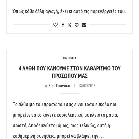
Όπως κάθε άλλη αγωγή, έχει κι αυτό τις παρενέργειές του.
ΟΜΟΡΦΙΑ
4 ΛΆΘΗ ΠΟΥ ΚΆΝΟΥΜΕ ΣΤΟΝ ΚΑΘΑΡΙΣΜΌ ΤΟΥ
ΠΡΟΣΏΠΟΥ ΜΑΣ
by
Εύη Τσανάκα
18/02/2018
Το πλύσιμο του προσώπου σας είναι τόσο εύκολο που
μπορείτε να το κάνετε κυριολεκτικά, με κλειστά μάτια,
σωστά; Αποδεικνύεται όμως, πως τελικώς, αυτή η
καθημερινή συνήθεια, μπορεί να βλάψει την …