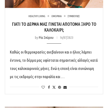
HEALTHY LIVING
ΟΜΟΡΦΙΑ
ΣΥΜΒΟΥΛΕΣ
ΓΙΑΤΙ ΤΟ ΔΕΡΜΑ ΜΑΣ ΓΙΝΕΤΑΙ ΑΠΟΤΟΜΑ ΞΗΡΟ ΤΟ
ΚΑΛΟΚΑΙΡΙ;
by
Ρία Σπύρου
16/07/2023
Καθώς οι θερμοκρασίες ανεβαίνουν και ο ήλιος λάμπει
έντονα, το δέρμα μας υφίσταται σημαντικές αλλαγές κατά
τους καλοκαιρινούς μήνες. Ενώ η εποχή είναι συνώνυμη
με τις εκδρομές στην παραλία και …