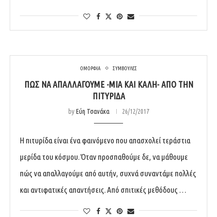
ΟΜΟΡΦΙΑ
ΣΥΜΒΟΥΛΕΣ
ΠΏΣ ΝΑ ΑΠΑΛΛΑΓΟΎΜΕ -ΜΙΑ ΚΑΙ ΚΑΛΉ- ΑΠΌ ΤΗΝ
ΠΙΤΥΡΊΔΑ
by
Εύη Τσανάκα
26/12/2017
Η πιτυρίδα είναι ένα φαινόμενο που απασχολεί τεράστια
μερίδα του κόσμου. Όταν προσπαθούμε δε, να μάθουμε
πώς να απαλλαγούμε από αυτήν, συχνά συναντάμε πολλές
και αντιφατικές απαντήσεις. Από σπιτικές μεθόδους …