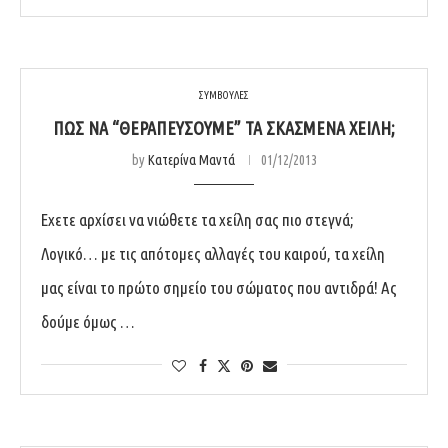
ΣΥΜΒΟΥΛΕΣ
ΠΏΣ ΝΑ “ΘΕΡΑΠΕΎΣΟΥΜΕ” ΤΑ ΣΚΑΣΜΈΝΑ ΧΕΊΛΗ;
by
Κατερίνα Μαντά
01/12/2013
Εχετε αρχίσει να νιώθετε τα χείλη σας πιο στεγνά;
Λογικό… με τις απότομες αλλαγές του καιρού, τα χείλη
μας είναι το πρώτο σημείο του σώματος που αντιδρά! Ας
δούμε όμως …