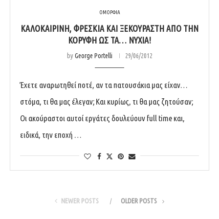
ΟΜΟΡΦΙΑ
ΚΑΛΟΚΑΙΡΙΝΉ, ΦΡΈΣΚΙΑ ΚΑΙ ΞΕΚΟΎΡΑΣΤΗ ΑΠΌ ΤΗΝ
ΚΟΡΥΦΉ ΩΣ ΤΑ… ΝΎΧΙΑ!
by
George Portelli
29/06/2012
Έχετε αναρωτηθεί ποτέ, αν τα πατουσάκια μας είχαν…
στόμα, τι θα μας έλεγαν; Και κυρίως, τι θα μας ζητούσαν;
Οι ακούραστοι αυτοί εργάτες δουλεύουν full time και,
ειδικά, την εποχή …
NEWER POSTS
OLDER POSTS