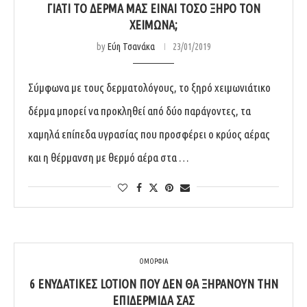
ΓΙΑΤΊ ΤΟ ΔΈΡΜΑ ΜΑΣ ΕΊΝΑΙ ΤΌΣΟ ΞΗΡΌ ΤΟΝ
ΧΕΙΜΏΝΑ;
by
Εύη Τσανάκα
23/01/2019
Σύμφωνα με τους δερματολόγους, το ξηρό χειμωνιάτικο
δέρμα μπορεί να προκληθεί από δύο παράγοντες, τα
χαμηλά επίπεδα υγρασίας που προσφέρει ο κρύος αέρας
και η θέρμανση με θερμό αέρα στα …
ΟΜΟΡΦΙΑ
6 ΕΝΥΔΑΤΙΚΈΣ LOTION ΠΟΥ ΔΕΝ ΘΑ ΞΗΡΆΝΟΥΝ ΤΗΝ
ΕΠΙΔΕΡΜΊΔΑ ΣΑΣ