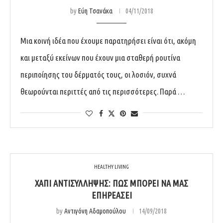
by
Εύη Τσανάκα
04/11/2018
Μια κοινή ιδέα που έχουμε παρατηρήσει είναι ότι, ακόμη
και μεταξύ εκείνων που έχουν μια σταθερή ρουτίνα
περιποίησης του δέρματός τους, οι λοσιόν, συχνά
θεωρούνται περιττές από τις περισσότερες. Παρά …
HEALTHY LIVING
ΧΆΠΙ ΑΝΤΙΣΎΛΛΗΨΗΣ: ΠΏΣ ΜΠΟΡΕΊ ΝΑ ΜΑΣ
ΕΠΗΡΕΆΣΕΙ
by
Αντιγόνη Αδαμοπούλου
14/09/2018