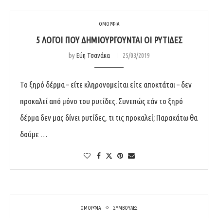
ΟΜΟΡΦΙΑ
5 ΛΌΓΟΙ ΠΟΥ ΔΗΜΙΟΥΡΓΟΎΝΤΑΙ ΟΙ ΡΥΤΊΔΕΣ
by
Εύη Τσανάκα
25/03/2019
Το ξηρό δέρμα – είτε κληρονομείται είτε αποκτάται – δεν
προκαλεί από μόνο του ρυτίδες. Συνεπώς εάν το ξηρό
δέρμα δεν μας δίνει ρυτίδες, τι τις προκαλεί; Παρακάτω θα
δούμε …
ΟΜΟΡΦΙΑ
ΣΥΜΒΟΥΛΕΣ