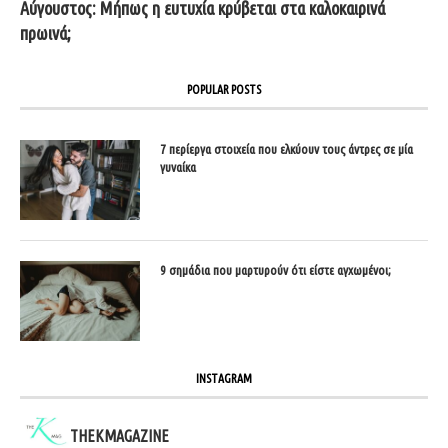
Αύγουστος: Μήπως η ευτυχία κρύβεται στα καλοκαιρινά
πρωινά;
POPULAR POSTS
7 περίεργα στοιχεία που ελκύουν τους άντρες σε μία
γυναίκα
9 σημάδια που μαρτυρούν ότι είστε αγχωμένοι;
INSTAGRAM
THEKMAGAZINE