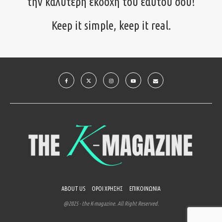
την καλύτερη εκδοχή του εαυτού σου!
Keep it simple, keep it real.
ABOUT US
ΟΡΟΙ ΧΡΗΣΗΣ
ΕΠΙΚΟΙΝΩΝΙΑ
@2025 - the K-magazine. All Right Reserved.