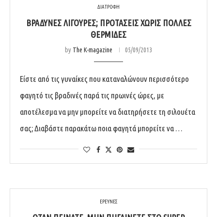
ΔΙΑΤΡΟΦΗ
ΒΡΑΔΥΝΈΣ ΛΙΓΟΎΡΕΣ; ΠΡΟΤΆΣΕΙΣ ΧΩΡΊΣ ΠΟΛΛΈΣ
ΘΕΡΜΊΔΕΣ
by
The K-magazine
05/09/2013
Είστε από τις γυναίκες που καταναλώνουν περισσότερο
φαγητό τις βραδινές παρά τις πρωινές ώρες, με
αποτέλεσμα να μην μπορείτε να διατηρήσετε τη σιλουέτα
σας; Διαβάστε παρακάτω ποια φαγητά μπορείτε να …
ΕΡΕΥΝΕΣ