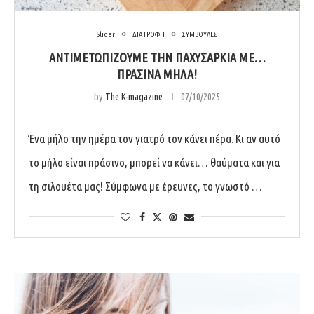
Slider
ΔΙΑΤΡΟΦΗ
ΣΥΜΒΟΥΛΕΣ
ΑΝΤΙΜΕΤΩΠΊΖΟΥΜΕ ΤΗΝ ΠΑΧΥΣΑΡΚΊΑ ΜΕ…
ΠΡΆΣΙΝΑ ΜΉΛΑ!
by
The K-magazine
07/10/2025
Ένα μήλο την ημέρα τον γιατρό τον κάνει πέρα. Κι αν αυτό
το μήλο είναι πράσινο, μπορεί να κάνει… θαύματα και για
τη σιλουέτα μας! Σύμφωνα με έρευνες, το γνωστό …