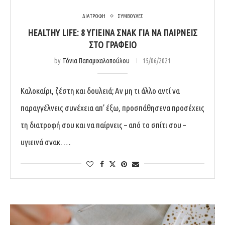
ΔΙΑΤΡΟΦΗ
ΣΥΜΒΟΥΛΕΣ
HEALTHY LIFE: 8 ΥΓΙΕΙΝΆ ΣΝΑΚ ΓΙΑ ΝΑ ΠΑΊΡΝΕΙΣ
ΣΤΟ ΓΡΑΦΕΊΟ
by
Τόνια Παπαμιχαλοπούλου
15/06/2021
Καλοκαίρι, ζέστη και δουλειά; Αν μη τι άλλο αντί να
παραγγέλνεις συνέχεια απ’ έξω, προσπάθησενα προσέχεις
τη διατροφή σου και να παίρνεις – από το σπίτι σου –
υγιεινά σνακ. …