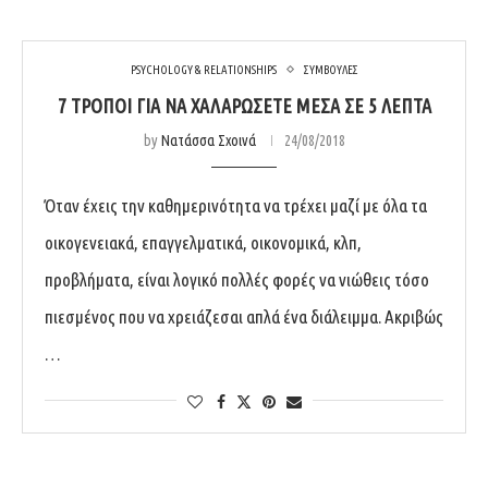
PSYCHOLOGY & RELATIONSHIPS
ΣΥΜΒΟΥΛΕΣ
7 ΤΡΌΠΟΙ ΓΙΑ ΝΑ ΧΑΛΑΡΏΣΕΤΕ ΜΈΣΑ ΣΕ 5 ΛΕΠΤΆ
by
Νατάσσα Σχοινά
24/08/2018
Όταν έχεις την καθημερινότητα να τρέχει μαζί με όλα τα
οικογενειακά, επαγγελματικά, οικονομικά, κλπ,
προβλήματα, είναι λογικό πολλές φορές να νιώθεις τόσο
πιεσμένος που να χρειάζεσαι απλά ένα διάλειμμα. Ακριβώς
…