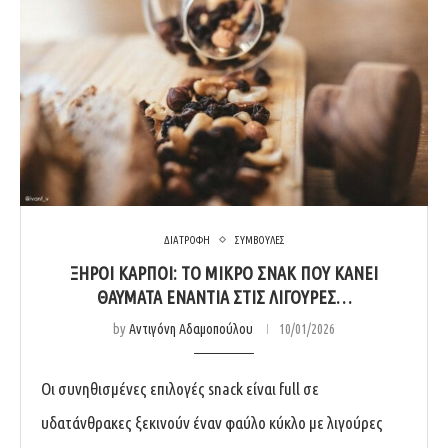
ΔΙΑΤΡΟΦΗ
ΣΥΜΒΟΥΛΕΣ
ΞΗΡΟΊ ΚΑΡΠΟΊ: ΤΟ ΜΙΚΡΌ ΣΝΑΚ ΠΟΥ ΚΆΝΕΙ
ΘΑΎΜΑΤΑ ΕΝΆΝΤΙΑ ΣΤΙΣ ΛΙΓΟΎΡΕΣ…
by
Αντιγόνη Αδαμοπούλου
10/01/2026
Οι συνηθισμένες επιλογές snack είναι full σε
υδατάνθρακες ξεκινούν έναν φαύλο κύκλο με λιγούρες