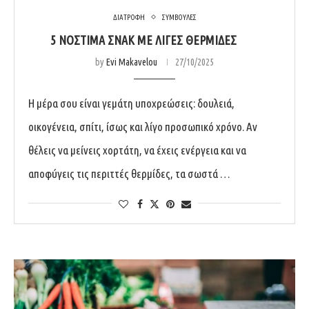
ΔΙΑΤΡΟΦΗ
ΣΥΜΒΟΥΛΕΣ
5 ΝΌΣΤΙΜΑ ΣΝΑΚ ΜΕ ΛΊΓΕΣ ΘΕΡΜΊΔΕΣ
by
Evi Makavelou
27/10/2025
Η μέρα σου είναι γεμάτη υποχρεώσεις: δουλειά,
οικογένεια, σπίτι, ίσως και λίγο προσωπικό χρόνο. Αν
θέλεις να μείνεις χορτάτη, να έχεις ενέργεια και να
αποφύγεις τις περιττές θερμίδες, τα σωστά …