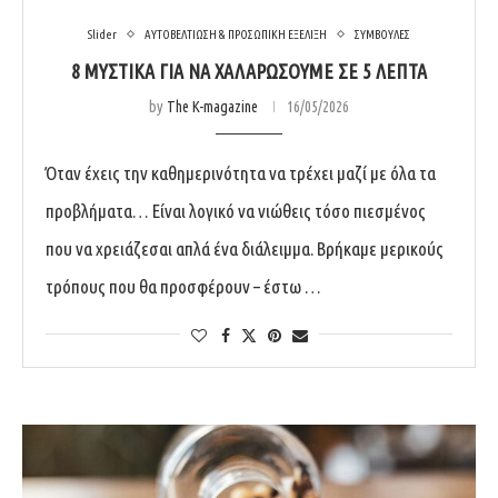
Slider
ΑΥΤΟΒΕΛΤΙΩΣΗ & ΠΡΟΣΩΠΙΚΗ ΕΞΕΛΙΞΗ
ΣΥΜΒΟΥΛΕΣ
8 ΜΥΣΤΙΚΆ ΓΙΑ ΝΑ ΧΑΛΑΡΏΣΟΥΜΕ ΣΕ 5 ΛΕΠΤΆ
by
The K-magazine
16/05/2026
Όταν έχεις την καθημερινότητα να τρέχει μαζί με όλα τα
προβλήματα… Είναι λογικό να νιώθεις τόσο πιεσμένος
που να χρειάζεσαι απλά ένα διάλειμμα. Βρήκαμε μερικούς
τρόπους που θα προσφέρουν – έστω …