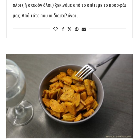
όλοι ( ή σχεδόν όλοι ) ξεκινάμε από το σπίτι με το προσφάι
μας. Από τότε που οι διαιτολόγοι …