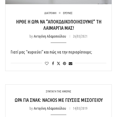
ΔΙΑΤΡΟΦΗ
ΕΡΕΥΝΕΣ
ΉΡΘΕ Η ΏΡΑ ΝΑ “ΑΠΟΚΩΔΙΚΟΠΟΙΉΣΟΥΜΕ” ΤΗ
ΛΑΙΜΑΡΓΊΑ ΜΑΣ!
by
Αντιγόνη Αδαμοπούλου
26/03/2021
Γιατί μας “κυριεύει” και πώς να την περιορίσουμε;
ΣΥΝΤΑΓΗ ΤΗΣ ΗΜΕΡΑΣ
ΏΡΑ ΓΙΑ ΣΝΑΚ: NACHOS ΜΕ ΓΕΎΣΕΙΣ ΜΕΣΟΓΕΊΟΥ
by
Αντιγόνη Αδαμοπούλου
14/03/2019