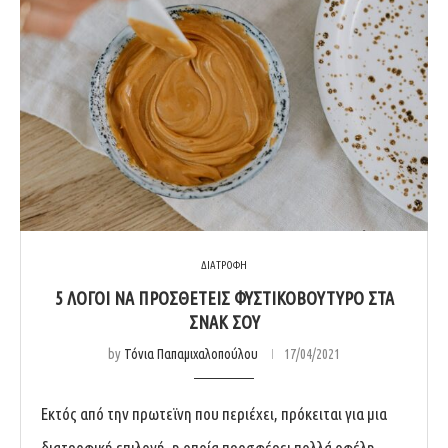
ΔΙΑΤΡΟΦΗ
5 ΛΌΓΟΙ ΝΑ ΠΡΟΣΘΈΤΕΙΣ ΦΥΣΤΙΚΟΒΟΎΤΥΡΟ ΣΤΑ
ΣΝΑΚ ΣΟΥ
by
Τόνια Παπαμιχαλοπούλου
17/04/2021
Εκτός από την πρωτεϊνη που περιέχει, πρόκειται για μια
διατροφική επιλογή, η οποία προσφέρει πολλά οφέλη