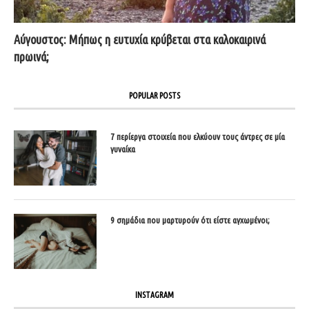
Αύγουστος: Μήπως η ευτυχία κρύβεται στα καλοκαιρινά
πρωινά;
POPULAR POSTS
7 περίεργα στοιχεία που ελκύουν τους άντρες σε μία
γυναίκα
9 σημάδια που μαρτυρούν ότι είστε αγχωμένοι;
INSTAGRAM