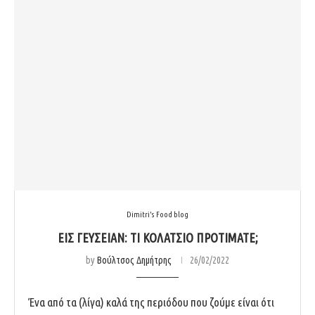
Dimitri's Food blog
ΕΙΣ ΓΕΥΣΕΊΑΝ: ΤΙ ΚΟΛΑΤΣΙΌ ΠΡΟΤΙΜΆΤΕ;
by
Βούλτσος Δημήτρης
26/02/2022
Ένα από τα (λίγα) καλά της περιόδου που ζούμε είναι ότι