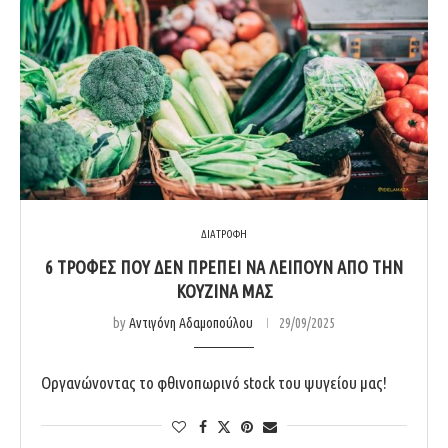
ΔΙΑΤΡΟΦΗ
6 ΤΡΟΦΈΣ ΠΟΥ ΔΕΝ ΠΡΈΠΕΙ ΝΑ ΛΕΊΠΟΥΝ ΑΠΌ ΤΗΝ
ΚΟΥΖΊΝΑ ΜΑΣ
by
Αντιγόνη Αδαμοπούλου
29/09/2025
Οργανώνοντας το φθινοπωρινό stock του ψυγείου μας!