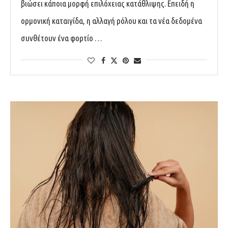
βιώσει κάποια μορφή επιλόχειας κατάθλιψης. Επειδή η
ορμονική καταιγίδα, η αλλαγή ρόλου και τα νέα δεδομένα
συνθέτουν ένα φορτίο …