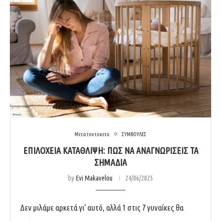
Μετα τον τοκετο
ΣΥΜΒΟΥΛΕΣ
ΕΠΙΛΌΧΕΙΑ ΚΑΤΆΘΛΙΨΗ: ΠΏΣ ΝΑ ΑΝΑΓΝΩΡΊΣΕΙΣ ΤΑ
ΣΗΜΆΔΙΑ
by
Evi Makavelou
24/06/2025
Δεν μιλάμε αρκετά γι’ αυτό, αλλά 1 στις 7 γυναίκες θα