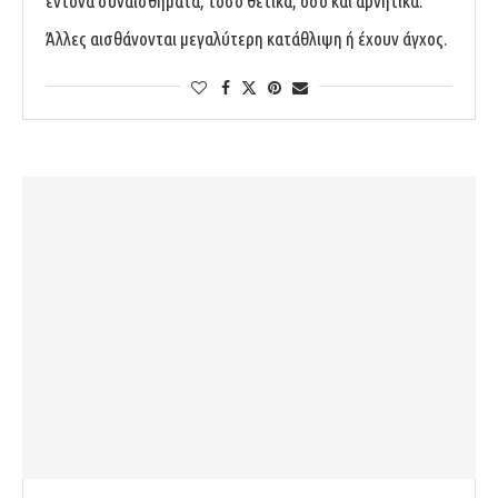
έντονα συναισθήματα, τόσο θετικά, όσο και αρνητικά.
Άλλες αισθάνονται μεγαλύτερη κατάθλιψη ή έχουν άγχος.