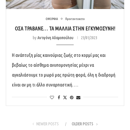
ΟΜΟΡΦΙΑ
Πριν τον τοκετο
OΣΑ ΤΡΑΒΑΝΕ… ΤΑ ΜΑΛΛΙΑ ΣΤΗΝ ΕΓΚΥΜΟΣΥΝΗ!
by
Αντιγόνη Αδαμοπούλου
23/01/2023
Η ανάπτυξη μίας καινούριας ζωής στο κορμί μας και
βεβαίως το αίσθημα ανυπομονησίας μέχρι να
αγκαλιάσουμε το μωρό μας πρώτη φορά, όλη η διαδρομή
είναι αν μη τι άλλο συναρπαστική. …
NEWER POSTS
OLDER POSTS