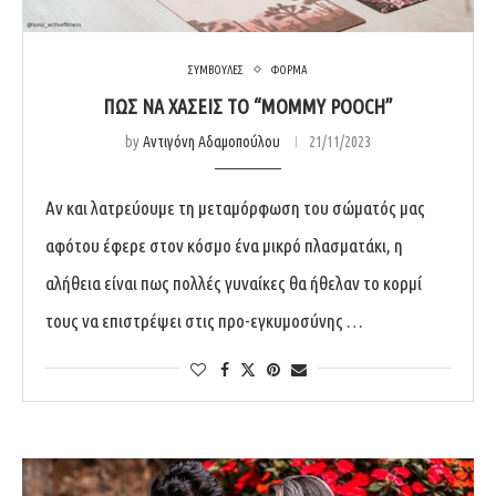
ΣΥΜΒΟΥΛΕΣ
ΦΟΡΜΑ
ΠΩΣ ΝΑ ΧΑΣΕΙΣ ΤΟ “MOMMY POOCH”
by
Αντιγόνη Αδαμοπούλου
21/11/2023
Αν και λατρεύουμε τη μεταμόρφωση του σώματός μας
αφότου έφερε στον κόσμο ένα μικρό πλασματάκι, η
αλήθεια είναι πως πολλές γυναίκες θα ήθελαν το κορμί
τους να επιστρέψει στις προ-εγκυμοσύνης …