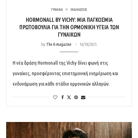
ΓΥΝΑΙΚΑ
ΕΚΔΗΛΩΣΕΙΣ
HORMONALL BY VICHY: ΜΙΑ ΠΑΓΚΌΣΜΙΑ
ΠΡΩΤΟΒΟΥΛΊΑ ΓΙΑ ΤΗΝ ΟΡΜΟΝΙΚΉ ΥΓΕΊΑ ΤΩΝ
ΓΥΝΑΙΚΏΝ
by
The K-magazine
16/10/2025
Η νέα δράση Hormonall της Vichy δίνει φωνή στις
γυναίκες, προσφέροντας επιστημονική ενημέρωση και
ενδυνάμωση για κάθε στάδιο ορμονικών αλλαγών.