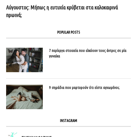
Αύγουστος: Μήπως η ευτυχία κρύβεται στα καλοκαιρινά
πρωινά;
POPULAR POSTS
7 περίεργα στοιχεία που ελκύουν τους άντρες σε μία
γυναίκα
9 σημάδια που μαρτυρούν ότι είστε αγχωμένοι;
INSTAGRAM