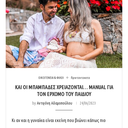
ΟΙΚΟΓΕΝΕΙΑ & ΦΙΛΟΙ
Πριν τον τοκετο
ΚΑΙ ΟΙ ΜΠΑΜΠΑΔΕΣ ΧΡΕΙΑΖΟΝΤΑΙ… MANUAL ΓΙΑ
ΤΟΝ ΕΡΧΟΜΟ ΤΟΥ ΠΑΙΔΙΟΥ
by
Αντιγόνη Αδαμοπούλου
24/06/2023
Κι αν και η γυναίκα είναι εκείνη που βιώνει κάπως πιο