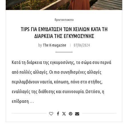
Πριν τον τοκετο
TIPS ΓΙΑ ΕΝΥΔΑΤΩΣΗ ΤΩΝ ΧΕΙΛΙΩΝ ΚΑΤΑ ΤΗ
ΔΙΑΡΚΕΙΑ ΤΗΣ ΕΓΚΥΜΟΣΥΝΗΣ
by
The K-magazine
07/06/2024
Κατά τη διάρκεια της εγκυμοσύνης, το σώμα σου περνά
από πολλές αλλαγές. Οι πιο συνηθισμένες αλλαγές
περιλαμβάνουν ναυτία, κόπωση, πόνο στο στήθος,
εναλλαγές της διάθεσης και συχνοουρία. Ωστόσο, η
επίδραση …