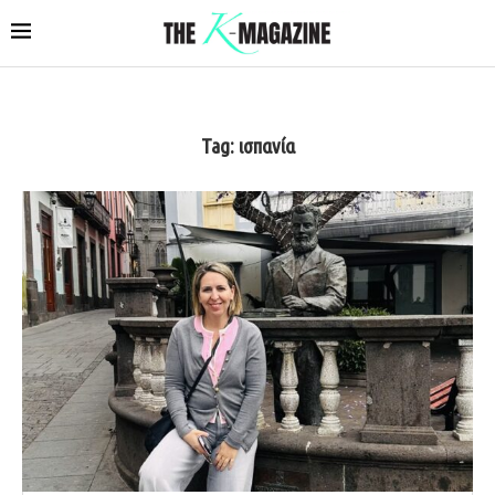
Tag:
ισπανία