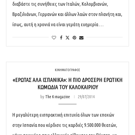
διαβάστε τις συνήθειες των Ιταλών, Κολομβιανών,
Βραζιλιάνων, Γερμανών και άλλων λαών στον πλανήτη και,
ίσως, αυτή η χρονιά να είναι γεμάτη ευημερία …
ΚΙΝΗΜΑΤΟΓΡΑΦΟΣ
«ΈΡΩΤΑΣ ΑΛΆ ΙΣΠΑΝΙΚΆ»: Η ΠΙΟ ΔΡΟΣΕΡΉ ΕΡΩΤΙΚΉ
ΚΩΜΩΔΊΑ ΤΟΥ ΚΑΛΟΚΑΙΡΙΟΎ
by
The K-magazine
29/07/2014
Η μεγαλύτερη εισπρακτική επιτυχία όλων των εποχών
στην Ισπανία που κέρδισε τις καρδιές 9.500.000 θεατών,