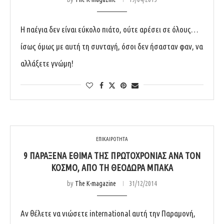
Η παέγια δεν είναι εύκολο πιάτο, ούτε αρέσει σε όλους…
ίσως όμως με αυτή τη συνταγή, όσοι δεν ήσασταν φαν, να
αλλάξετε γνώμη!
ΕΠΙΚΑΙΡΟΤΗΤΑ
9 ΠΑΡΆΞΕΝΑ ΈΘΙΜΑ ΤΗΣ ΠΡΩΤΟΧΡΟΝΙΆΣ ΑΝΆ ΤΟΝ
ΚΌΣΜΟ, ΑΠΌ ΤΗ ΘΕΟΔΏΡΑ ΜΠΆΚΑ
by
The K-magazine
31/12/2014
Αν θέλετε να νιώσετε international αυτή την Παραμονή,