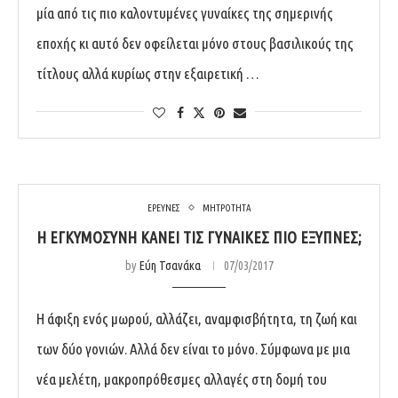
μία από τις πιο καλοντυμένες γυναίκες της σημερινής
εποχής κι αυτό δεν οφείλεται μόνο στους βασιλικούς της
τίτλους αλλά κυρίως στην εξαιρετική …
ΕΡΕΥΝΕΣ
ΜΗΤΡΟΤΗΤΑ
Η ΕΓΚΥΜΟΣΎΝΗ ΚΆΝΕΙ ΤΙΣ ΓΥΝΑΊΚΕΣ ΠΙΟ ΈΞΥΠΝΕΣ;
by
Εύη Τσανάκα
07/03/2017
Η άφιξη ενός μωρού, αλλάζει, αναμφισβήτητα, τη ζωή και
των δύο γονιών. Αλλά δεν είναι το μόνο. Σύμφωνα με μια
νέα μελέτη, μακροπρόθεσμες αλλαγές στη δομή του