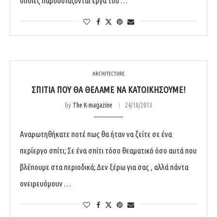
οποίες παρουσιάζονται έργα του …
ARCHITECTURE
ΣΠΊΤΙΑ ΠΟΥ ΘΑ ΘΈΛΑΜΕ ΝΑ ΚΑΤΟΙΚΉΣΟΥΜΕ!
by
The K-magazine
24/10/2013
Αναρωτηθήκατε ποτέ πως θα ήταν να ζείτε σε ένα
περίεργο σπίτι; Σε ένα σπίτι τόσο θεαματικό όσο αυτά που
βλέπουμε στα περιοδικά; Δεν ξέρω για σας , αλλά πάντα
ονειρευόμουν …