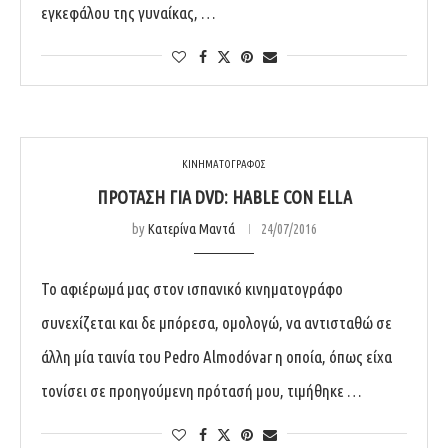
εγκεφάλου της γυναίκας, …
ΚΙΝΗΜΑΤΟΓΡΑΦΟΣ
ΠΡΌΤΑΣΗ ΓΙΑ DVD: HABLE CON ELLA
by
Κατερίνα Μαντά
24/07/2016
Το αφιέρωμά μας στον ισπανικό κινηματογράφο
συνεχίζεται και δε μπόρεσα, ομολογώ, να αντισταθώ σε
άλλη μία ταινία του Pedro Almodóvar η οποία, όπως είχα
τονίσει σε προηγούμενη πρότασή μου, τιμήθηκε …