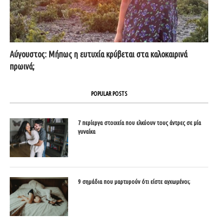
Αύγουστος: Μήπως η ευτυχία κρύβεται στα καλοκαιρινά
πρωινά;
POPULAR POSTS
7 περίεργα στοιχεία που ελκύουν τους άντρες σε μία
γυναίκα
9 σημάδια που μαρτυρούν ότι είστε αγχωμένοι;