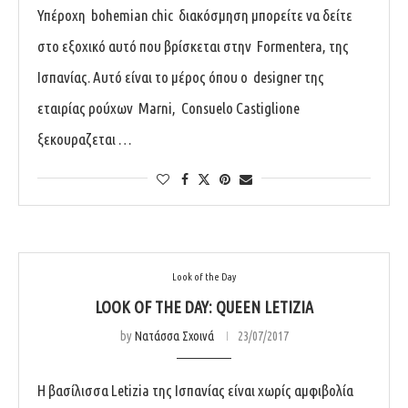
Υπέροχη bohemian chic διακόσμηση μπορείτε να δείτε
στο εξοχικό αυτό που βρίσκεται στην Formentera, της
Ισπανίας. Αυτό είναι το μέρος όπου ο designer της
εταιρίας ρούχων Marni, Consuelo Castiglione
ξεκουραζεται …
Look of the Day
LOOK OF THE DAY: QUEEN LETIZIA
by
Νατάσσα Σχοινά
23/07/2017
Η βασίλισσα Letizia της Ισπανίας είναι χωρίς αμφιβολία