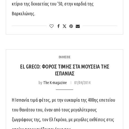
κτίριο της δεκαετίας του ’50, στην καρδιά της
Βαρκελώνης.
ΕΚΘΕΣΕΙΣ
EL GRECO: ΦΌΡΟΣ ΤΙΜΉΣ ΣΤΑ ΜΟΥΣΕΊΑ ΤΗΣ
ΙΣΠΑΝΊΑΣ
by
The K-magazine
01/04/2014
Η Ισπανία τιμά φέτος, με την ευκαιρία της 400ης επετείου
του θανάτου του, έναν από τους μεγαλύτερους
ζωγράφους της, τον Ελ Γκρέκο, με μεγάλες εκθέσεις στις