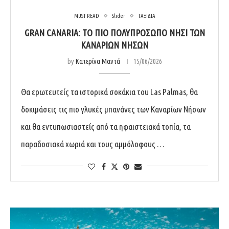
MUST READ
Slider
ΤΑΞΙΔΙΑ
GRAN CANARIA: ΤΟ ΠΙΟ ΠΟΛΥΠΡΌΣΩΠΟ ΝΗΣΊ ΤΩΝ
ΚΑΝΑΡΊΩΝ ΝΉΣΩΝ
by
Κατερίνα Μαντά
15/06/2026
Θα ερωτευτείς τα ιστορικά σοκάκια του Las Palmas, θα
δοκιμάσεις τις πιο γλυκές μπανάνες των Καναρίων Νήσων
και θα εντυπωσιαστείς από τα ηφαιστειακά τοπία, τα
παραδοσιακά χωριά και τους αμμόλοφους …