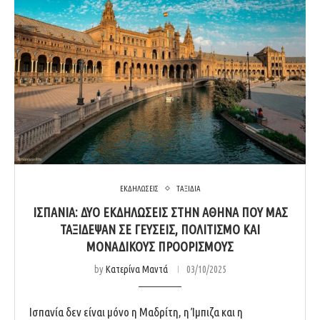
ΕΚΔΗΛΩΣΕΙΣ
ΤΑΞΙΔΙΑ
ΙΣΠΑΝΊΑ: ΔΎΟ ΕΚΔΗΛΏΣΕΙΣ ΣΤΗΝ ΑΘΉΝΑ ΠΟΥ ΜΆΣ
ΤΑΞΊΔΕΨΑΝ ΣΕ ΓΕΎΣΕΙΣ, ΠΟΛΙΤΙΣΜΌ ΚΑΙ
ΜΟΝΑΔΙΚΟΎΣ ΠΡΟΟΡΙΣΜΟΎΣ
by
Κατερίνα Μαντά
03/10/2025
Ισπανία δεν είναι μόνο η Μαδρίτη, η Ίμπιζα και η