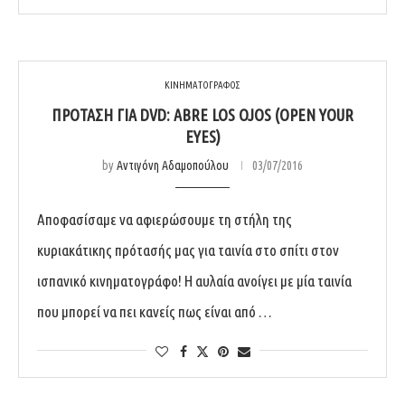
ΚΙΝΗΜΑΤΟΓΡΑΦΟΣ
ΠΡΌΤΑΣΗ ΓΙΑ DVD: ABRE LOS OJOS (OPEN YOUR
EYES)
by
Αντιγόνη Αδαμοπούλου
03/07/2016
Αποφασίσαμε να αφιερώσουμε τη στήλη της
κυριακάτικης πρότασής μας για ταινία στο σπίτι στον
ισπανικό κινηματογράφο! Η αυλαία ανοίγει με μία ταινία
που μπορεί να πει κανείς πως είναι από …